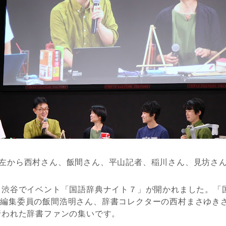
左から西村さん、飯間さん、平山記者、稲川さん、見坊さ
・渋谷でイベント「国語辞典ナイト７」が開かれました。「
編集委員の飯間浩明さん、辞書コレクターの西村まさゆきさ
行われた辞書ファンの集いです。