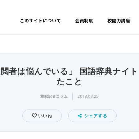
このサイトについて
会員制度
校閲力講座
閲者は悩んでいる」 国語辞典ナイ
たこと
校閲記者コラム
2018.08.25
いいね
シェアする