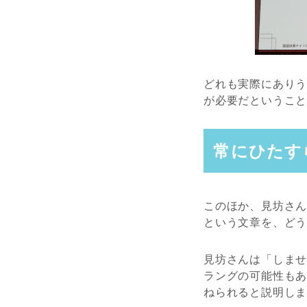
どれも実際にあり
が必要だというこ
常にひたす
このほか、見坊さ
という文章を、ど
見坊さんは「しま
ラングの可能性も
ねられると説明し