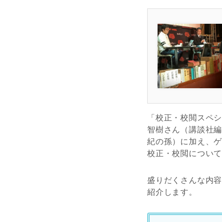
「校正・校閲スペ
智樹さん（講談社
紀の孫）に加え、
校正・校閲につい
盛りだくさんな内
紹介します。