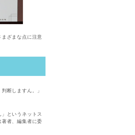
さまざまな点に注意
、判断しますん。」
ん」というネットス
は著者、編集者に委