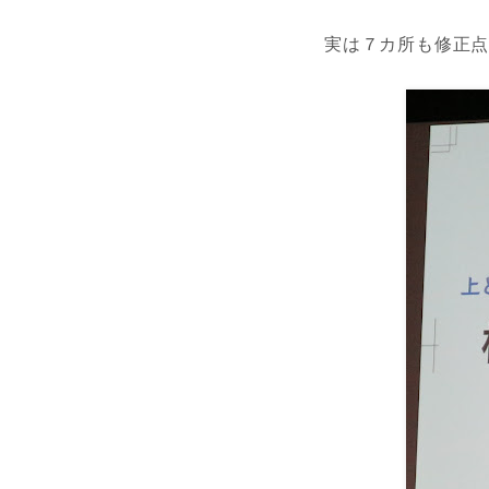
実は７カ所も修正