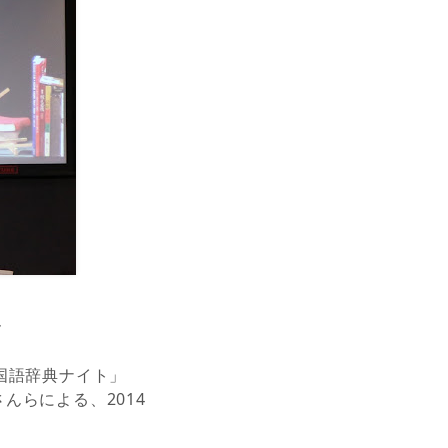
ん
国語辞典ナイト」
んらによる、2014