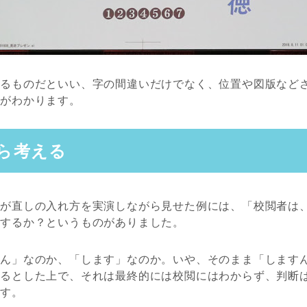
うるものだといい、字の間違いだけでなく、位置や図版など
とがわかります。
ら考える
んが直しの入れ方を実演しながら見せた例には、「校閲者は
うするか？というものがありました。
せん」なのか、「します」なのか。いや、そのまま「します
あるとした上で、それは最終的には校閲にはわからず、判断
ます。