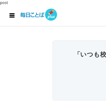
post
「いつも校