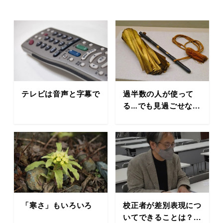
テレビは音声と字幕で
過半数の人が使って
る…でも見過ごせな...
「寒さ」もいろいろ
校正者が差別表現につ
いてできることは？...