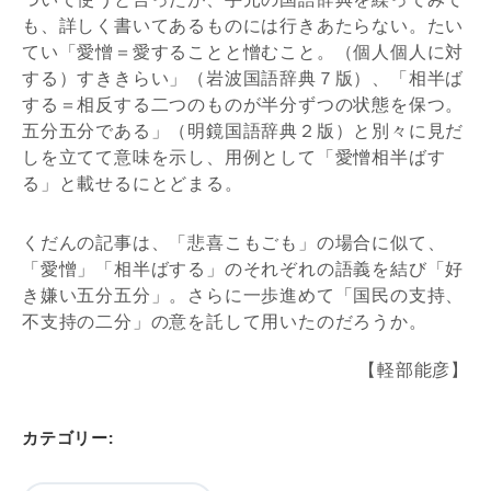
も、詳しく書いてあるものには行きあたらない。たい
てい「愛憎＝愛することと憎むこと。（個人個人に対
する）すききらい」（岩波国語辞典７版）、「相半ば
する＝相反する二つのものが半分ずつの状態を保つ。
五分五分である」（明鏡国語辞典２版）と別々に見だ
しを立てて意味を示し、用例として「愛憎相半ばす
る」と載せるにとどまる。
くだんの記事は、「悲喜こもごも」の場合に似て、
「愛憎」「相半ばする」のそれぞれの語義を結び「好
き嫌い五分五分」。さらに一歩進めて「国民の支持、
不支持の二分」の意を託して用いたのだろうか。
【軽部能彦】
カテゴリー: