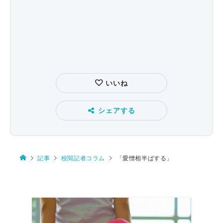
いいね
シェアする
記事
校閲記者コラム
「愛憎相半ばする」