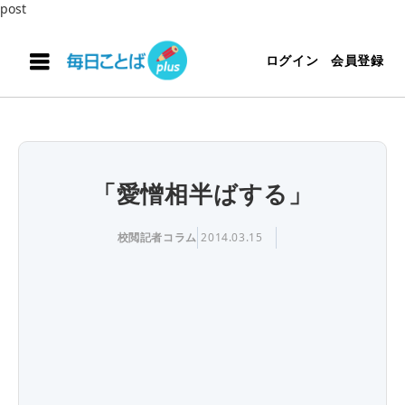
post
ログイン
会員登録
「愛憎相半ばする」
校閲記者コラム
2014.03.15