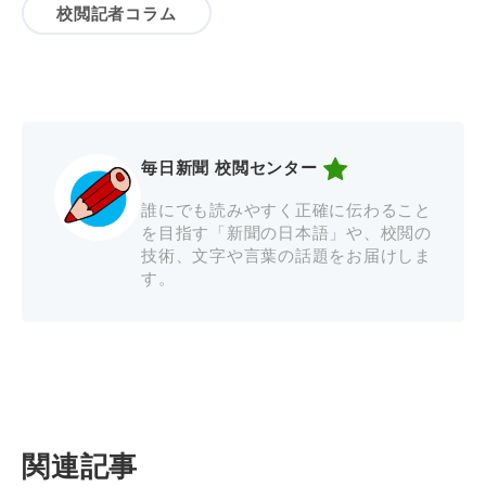
校閲記者コラム
毎日新聞 校閲センター
誰にでも読みやすく正確に伝わること
を目指す「新聞の日本語」や、校閲の
技術、文字や言葉の話題をお届けしま
す。
関連記事