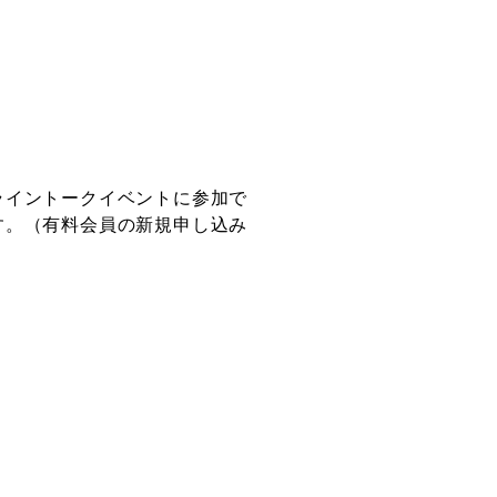
ライントークイベントに参加で
す。（有料会員の新規申し込み