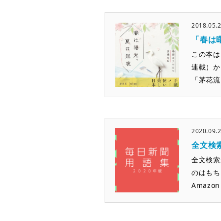
2018.05.
「春は
この本は
連載）か
「茅花流
2020.09.
全文検
全文検索
のはもち
Amazon 