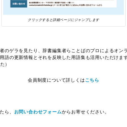
クリックすると詳細ページにジャンプします
者のゲラを見たり、辞書編集者らことばのプロによるオン
用語の更新情報とそれを反映した用語集も活用いただけま
した）
会員制度について詳しくは
こちら
たら、
お問い合わせフォーム
からお寄せください。