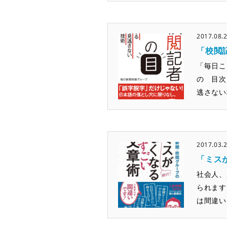
2017.08.
「校閲
「毎日こ
の 目次
逃さない
2017.03.
「ミス
社会人、
られます
は間違い