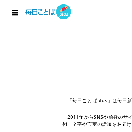
「毎日ことばplus」は毎日
2011年からSNSや前身の
術、文字や言葉の話題をお届け