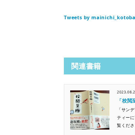
Tweets by mainichi_kotob
関連書籍
2023.08.
「校閲
「サンデ
ティーに
覧くださ