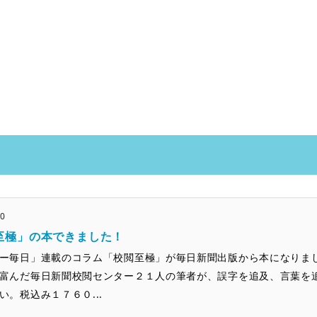
a
20
至極」の本できました！
ー毎日」連載のコラム「校閲至極」が毎日新聞出版から本になりま
富んだ毎日新聞校閲センター２１人の筆者が、誤字を追及、言葉を
い。税込み１７６０...