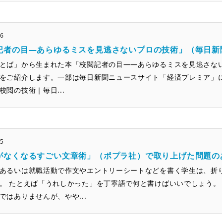
26
記者の目―あらゆるミスを見逃さないプロの技術」（毎日新
とば」から生まれた本「校閲記者の目――あらゆるミスを見逃さな
をご紹介します。一部は毎日新聞ニュースサイト「経済プレミア」に
校閲の技術｜毎日...
25
がなくなるすごい文章術」（ポプラ社）で取り上げた問題の
あるいは就職活動で作文やエントリーシートなどを書く学生は、折
。 たとえば「うれしかった」を丁寧語で何と書けばいいでしょう。
ではありませんが、やや...