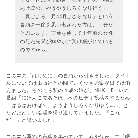
あけぼの。やうやうしろくなり行く」
「夏はよる。月の頃はさらなり」という
冒頭の一節を思い出された方は、幸せだ
と思います。言葉を通して千年前の女性
の見た光景が鮮やかに受け継がれている
のですから。
この本の「はじめに」の冒頭から引きました。タイト
ルについては出版社との間でいくつもの案が出ては消
えました。そのころ私の４歳の娘が、NHK・Eテレの
番組「にほんごであそぼ」へのビデオ投稿をするため
「はるはあけぼの、ようようしろくなりゆく……」と
たどたどしい暗唱を繰り返していました。「これ
だ！」と思いました。
この本も季節の言葉を集めていて、春を代表して「曙