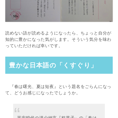
読めない語が読めるようになったら、ちょっと自分が
知的に豊かになった気がします。そういう気分を味わ
っていただければ幸いです。
豊かな日本語の「くすぐり」
『春は曙光、夏は短夜』という題名をごらんになっ
て、どうお感じになったでしょうか。
平安時代の清少納言『枕草子』の「春は