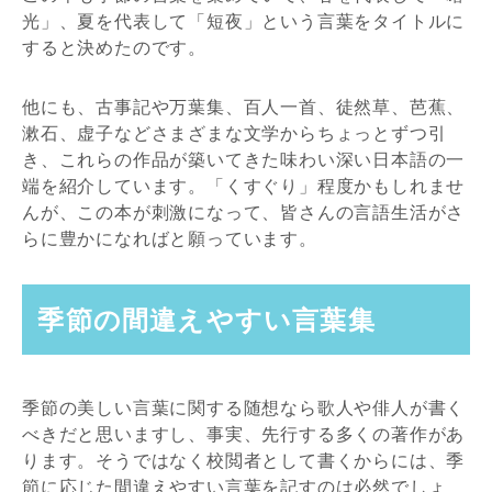
光」、夏を代表して「短夜」という言葉をタイトルに
すると決めたのです。
他にも、古事記や万葉集、百人一首、徒然草、芭蕉、
漱石、虚子などさまざまな文学からちょっとずつ引
き、これらの作品が築いてきた味わい深い日本語の一
端を紹介しています。「くすぐり」程度かもしれませ
んが、この本が刺激になって、皆さんの言語生活がさ
らに豊かになればと願っています。
季節の間違えやすい言葉集
季節の美しい言葉に関する随想なら歌人や俳人が書く
べきだと思いますし、事実、先行する多くの著作があ
ります。そうではなく校閲者として書くからには、季
節に応じた間違えやすい言葉を記すのは必然でしょ