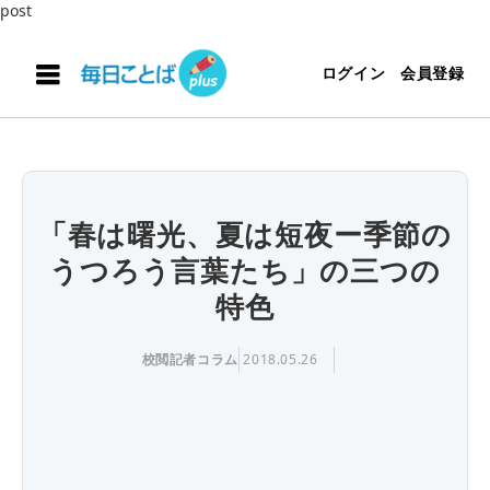
post
ログイン
会員登録
「春は曙光、夏は短夜ー季節の
うつろう言葉たち」の三つの
特色
校閲記者コラム
2018.05.26