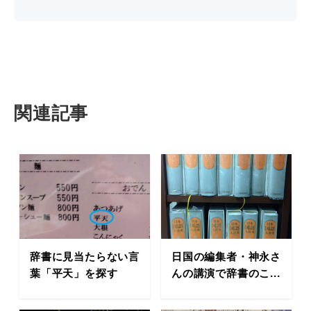
関連記事
辞書に見当たらない言
日国の編集者・神永さ
葉「平天」を探す
んの講演で辞書のこ...