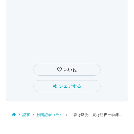
いいね
シェアする
記事
校閲記者コラム
「春は曙光、夏は短夜ー季節のうつろう言葉たち」の三つの特色