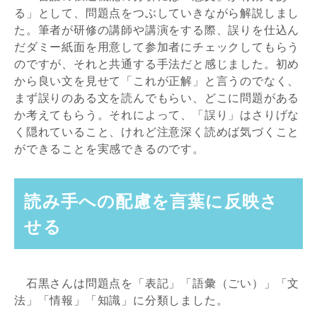
る」として、問題点をつぶしていきながら解説しまし
た。筆者が研修の講師や講演をする際、誤りを仕込ん
だダミー紙面を用意して参加者にチェックしてもらう
のですが、それと共通する手法だと感じました。初め
から良い文を見せて「これが正解」と言うのでなく、
まず誤りのある文を読んでもらい、どこに問題がある
か考えてもらう。それによって、「誤り」はさりげな
く隠れていること、けれど注意深く読めば気づくこと
ができることを実感できるのです。
読み手への配慮を言葉に反映さ
せる
石黒さんは問題点を「表記」「語彙（ごい）」「文
法」「情報」「知識」に分類しました。