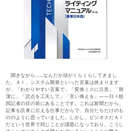
聞きながら……なんだか頭がくらくらしてきまし
た。ＡＩ、システム開発といった言葉は挟まります
が、「わかりやすい言葉で」「変換ミスに注意」「簡
潔に」「読点を工夫して」「言い換えを」——日々校
閲記者の目の前にあることです。これは新聞だから、
記事を読者に伝える仕事だからで、自分たちだけのも
ののように思っていました。しかし、ビジネスだＡＩ
だという世界で同じことが課題になっており、こうし