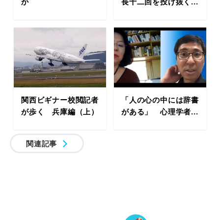
か
長十二回を投げ抜く...
関西ビギナー校閲記者
「人の心の中には辞書
が歩く 兵庫編（上）
がある」 心理学者...
関連記事