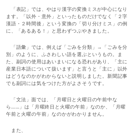
「表記」では、やはり漢字の変換ミスが中心になり
ます。「以外・意外」といったものだけでなく「２字
漢語・２時間後」という変換の「切り分けミス」の例
に、「あるある！」と思わずつぶやきました。
「語彙」では、例えば「ごみを分類」→「ごみを分
別」のように、ふさわしい語を選ぶというもの。ま
た、副詞の使用はあいまいになる恐れがあり、「主に
産業日本語について扱います」と言うと「主に」以外
はどうなのかがわからないと説明しました。新聞記事
でも副詞には気をつけた方がよさそうです。
「文法」面では、「月曜日と火曜日の午前中な
ら……」は「月曜終日と火曜の午前」なのか、「月曜
午前と火曜の午前」なのかがわかりません。
また、