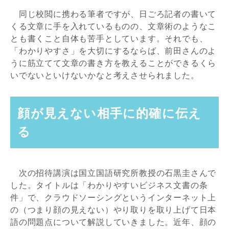
同じ校閲に携わる筆者ですが、日ごろ記者の書いて
くる文章に手を入れているものの、文章術のようなこ
とも書くこと自体も苦手としています。それでも、
「わかりやすさ」を大切にするならば、前田さんのよ
うに筋立てて文章の書き方を教えることができるくら
いでないといけないかなと考えさせられました。
顔が見えない相手に的確に伝え
る
次の招待講演は国立国語研究所教授の石黒圭さんで
した。タイトルは「わかりやすいビジネス文書の条
件」で、クラウドソーシングというインターネット上
の（つまり顔の見えない）やり取りを取り上げて日本
語の問題点について解説していきました。近年、顔の