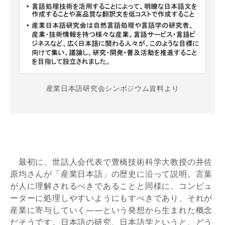
産業日本語研究会シンポジウム資料より
最初に、世話人会代表で豊橋技術科学大教授の井佐
原均さんが「産業日本語」の歴史に沿って説明。言葉
が人に理解されるべきであることと同様に、コンピュ
ーターに処理しやすいようにもすべきであり、それが
産業に寄与していく——という発想から生まれた概念
だそうです。日本語の研究、日本語学というと、どう