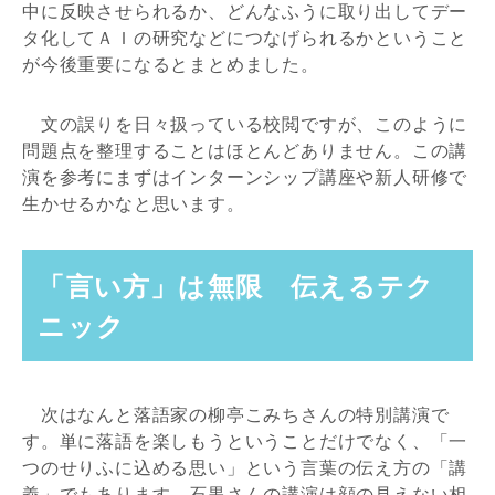
中に反映させられるか、どんなふうに取り出してデー
タ化してＡＩの研究などにつなげられるかということ
が今後重要になるとまとめました。
文の誤りを日々扱っている校閲ですが、このように
問題点を整理することはほとんどありません。この講
演を参考にまずはインターンシップ講座や新人研修で
生かせるかなと思います。
「言い方」は無限 伝えるテク
ニック
次はなんと落語家の柳亭こみちさんの特別講演で
す。単に落語を楽しもうということだけでなく、「一
つのせりふに込める思い」という言葉の伝え方の「講
義」でもあります。石黒さんの講演は顔の見えない相