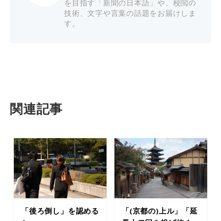
を目指す「新聞の日本語」や、校閲の
技術、文字や言葉の話題をお届けしま
す。
関連記事
「後ろ倒し」を認める
「(京都の)上ル」「延