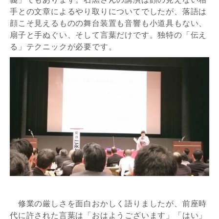
手との文章によるやり取りについてでしたが、落語は
顔こそ見えるものの舞台装置も音響も小道具もない、
扇子と手ぬぐい、そして言葉だけです。独特の「伝え
る」テクニックが必要です。
修業の厳しさを面白おかしく語りましたが、前座時
代に許された言葉は「おはようございます」「はい」