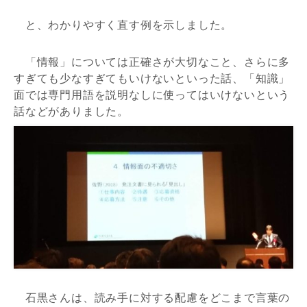
と、わかりやすく直す例を示しました。
「情報」については正確さが大切なこと、さらに多
すぎても少なすぎてもいけないといった話、「知識」
面では専門用語を説明なしに使ってはいけないという
話などがありました。
石黒さんは、読み手に対する配慮をどこまで言葉の