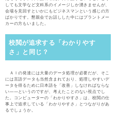
しても文学など文科系のイメージしか湧きませんが、
会場を見回すといかにもビジネスマンという感じの方
ばかりです。懇親会でお話しした中にはプラントメー
カーの方もいました。
校閲が追求する「わかりやす
さ」と同じ？
ＡＩの発達には大量のデータ処理が必要だが、そこ
には言語データも当然含まれており、処理しやすいデ
ータを得るために日本語を「改善」しなければならな
い——というのですが、考えたことのない視点でし
た。コンピューターの「わかりやすさ」は、校閲の仕
事上で追求している「わかりやすさ」とつながりがあ
るでしょうか。