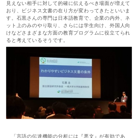
見えない相手に対して的確に伝えるべき場面が増えて
おり、ビジネス文書の在り方が変わってきたといいま
す。石黒さんの専門は日本語教育で、企業の内外、ネ
ット上のみのやり取り、さらには学生向け、外国人向
けなどさまざまな方面の教育プログラムに役立てられ
ると考えているそうです。
「言語の伝達機能の分析には『悪文』が有効であ