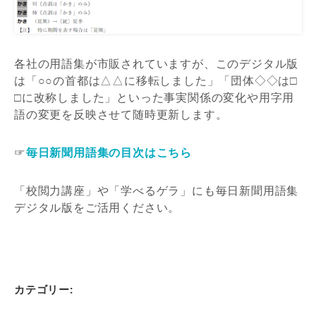
各社の用語集が市販されていますが、このデジタル版
は「○○の首都は△△に移転しました」「団体◇◇は□
□に改称しました」といった事実関係の変化や用字用
語の変更を反映させて随時更新します。
☞
毎日新聞用語集の目次はこちら
「校閲力講座」や「学べるゲラ」にも毎日新聞用語集
デジタル版をご活用ください。
カテゴリー: