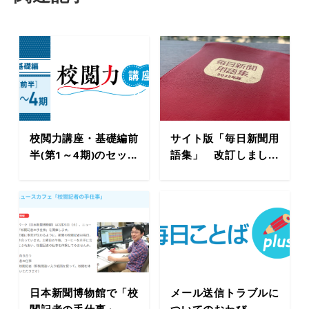
校閲力講座・基礎編前
サイト版「毎日新聞用
半(第1～4期)のセッ...
語集」 改訂しまし...
日本新聞博物館で「校
メール送信トラブルに
閲記者の手仕事」
ついてのおわび