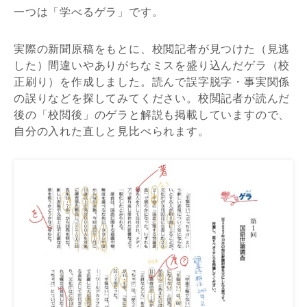
一つは「学べるゲラ」です。
実際の新聞原稿をもとに、校閲記者が見つけた（見逃
した）間違いやありがちなミスを盛り込んだゲラ（校
正刷り）を作成しました。読んで誤字脱字・事実関係
の誤りなどを探してみてください。校閲記者が読んだ
後の「校閲後」のゲラと解説も掲載していますので、
自分の入れた直しと見比べられます。