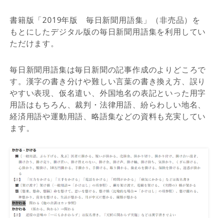
書籍版「2019年版 毎日新聞用語集」（非売品）を
もとにしたデジタル版の毎日新聞用語集を利用してい
ただけます。
毎日新聞用語集は毎日新聞の記事作成のよりどころで
す。漢字の書き分けや難しい言葉の書き換え方、誤り
やすい表現、仮名遣い、外国地名の表記といった用字
用語はもちろん、裁判・法律用語、紛らわしい地名、
経済用語や運動用語、略語集などの資料も充実してい
ます。