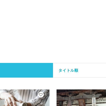
タイトル順
1