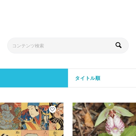
タイトル順
2