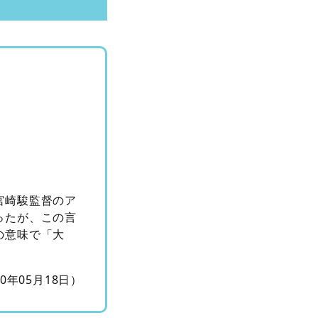
宮崎駿監督のア
ったが、この言
の意味で「大
10年05月18日）