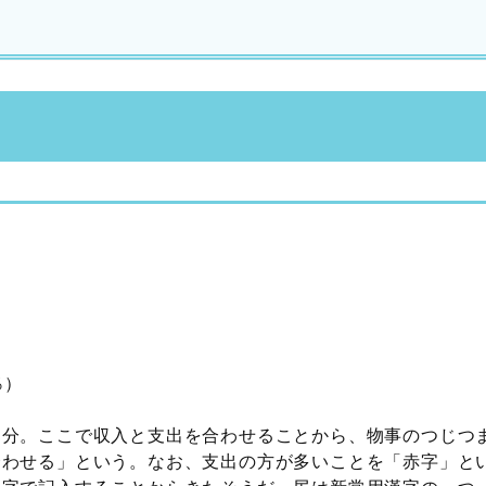
％）
部分。ここで収入と支出を合わせることから、物事のつじつ
合わせる」という。なお、支出の方が多いことを「赤字」と