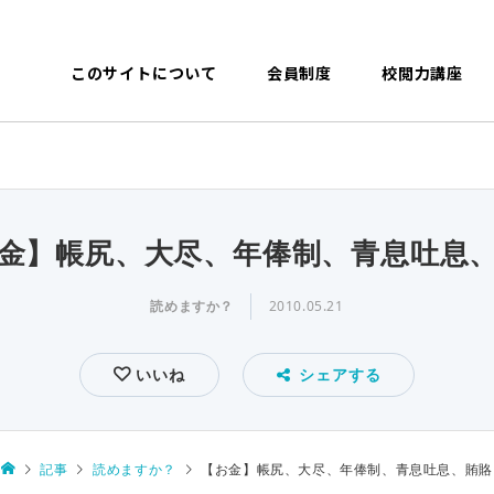
このサイトについて
会員制度
校閲力講座
金】帳尻、大尽、年俸制、青息吐息
読めますか？
2010.05.21
いいね
シェアする
記事
読めますか？
【お金】帳尻、大尽、年俸制、青息吐息、賄賂