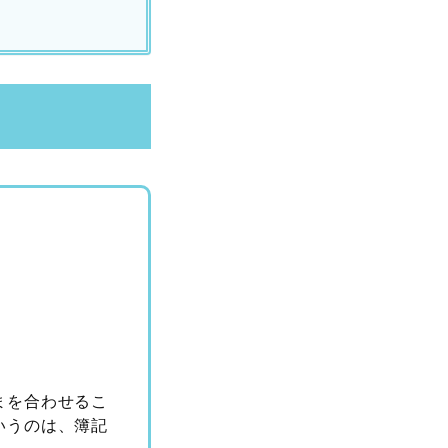
まを合わせるこ
いうのは、簿記