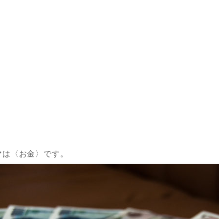
マは〈お金〉です。