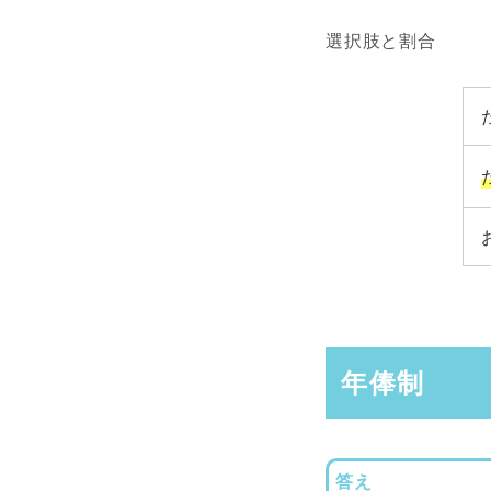
選択肢と割合
年俸制
答え