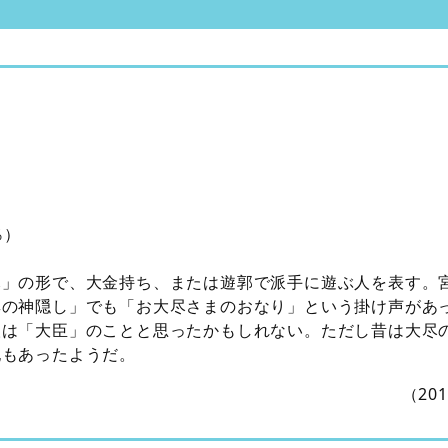
％）
尽」の形で、大金持ち、または遊郭で派手に遊ぶ人を表す。
尋の神隠し」でも「お大尽さまのおなり」という掛け声があ
人は「大臣」のことと思ったかもしれない。ただし昔は大尽
記もあったようだ。
（20