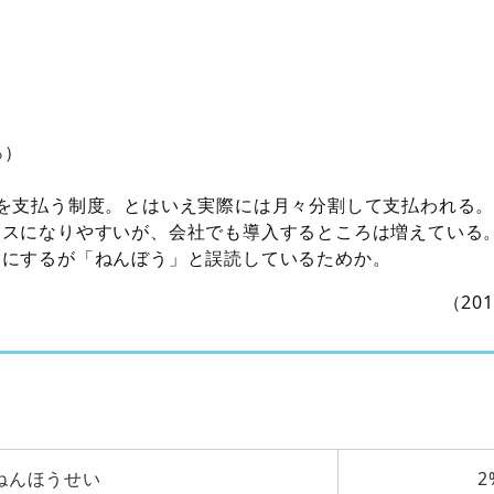
％）
料を支払う制度。とはいえ実際には月々分割して支払われる
ースになりやすいが、会社でも導入するところは増えている
目にするが「ねんぼう」と誤読しているためか。
（20
ねんほうせい
2