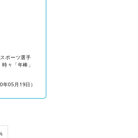
。スポーツ選手
。時々「年棒」
10年05月19日）
%