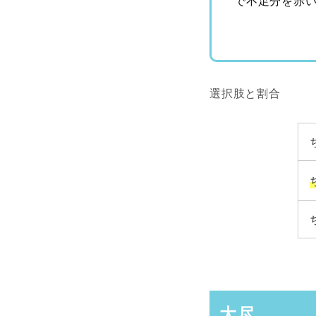
で不足分を赤
選択肢と割合
大尽