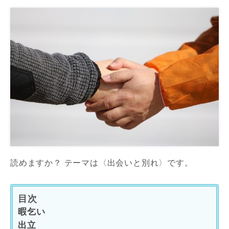
読めますか？ テーマは〈出会いと別れ〉です。
目次
暇乞い
出立