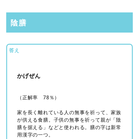
陰膳
答え
かげぜん
（正解率 78％）
家を長く離れている人の無事を祈って、家族
が供える食膳。子供の無事を祈って親が「陰
膳を据える」などと使われる。膳の字は新常
用漢字の一つ。