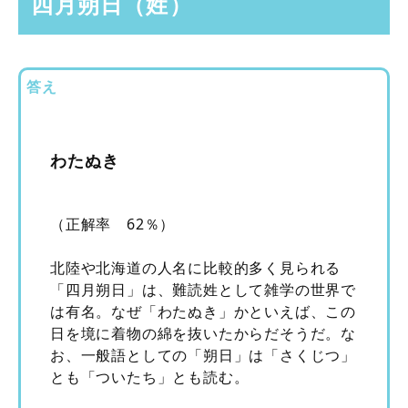
四月朔日（姓）
答え
わたぬき
（正解率 62％）
北陸や北海道の人名に比較的多く見られる
「四月朔日」は、難読姓として雑学の世界で
は有名。なぜ「わたぬき」かといえば、この
日を境に着物の綿を抜いたからだそうだ。な
お、一般語としての「朔日」は「さくじつ」
とも「ついたち」とも読む。