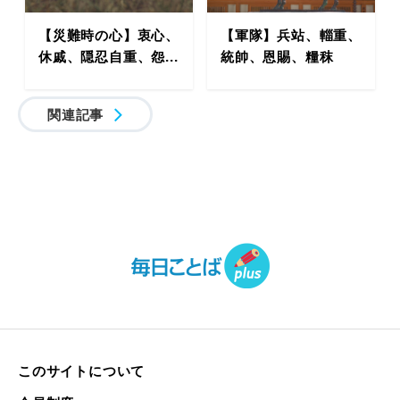
【災難時の心】衷心、
【軍隊】兵站、輜重、
休戚、隠忍自重、怨...
統帥、恩賜、糧秣
関連記事
このサイトについて