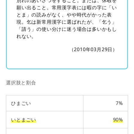
別れのあいさつをすること。または、休暇を
願い出ること。常用漢字表には暇の字に「い
とま」の読みがなく、やや時代がかった表
現。乞は新常用漢字に選ばれたが、「乞う」
「請う」の使い分けに迷う場合は多いかもし
れない。
（2010年03月29日）
選択肢と割合
ひまごい
7%
いとまごい
90%