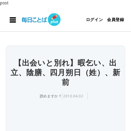
post
ログイン
会員登録
【出会いと別れ】暇乞い、出
立、陰膳、四月朔日（姓）、新
前
読めますか？
2010.04.02