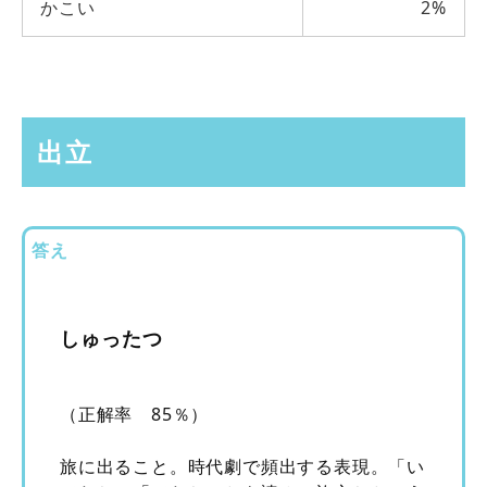
かこい
2%
出立
答え
しゅったつ
（正解率 85％）
旅に出ること。時代劇で頻出する表現。「い