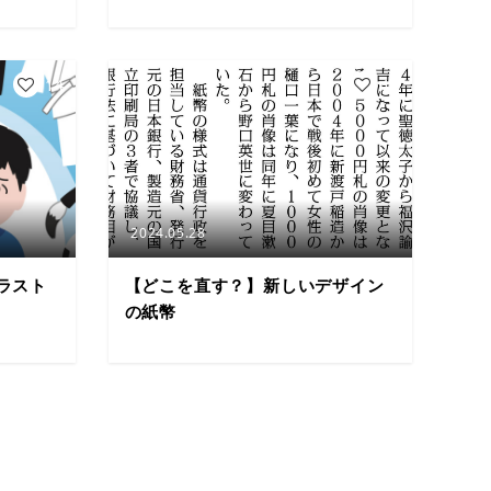
14
10
2024.05.28
ラスト
【どこを直す？】新しいデザイン
の紙幣