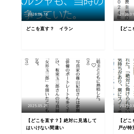
2026.06.16
2026.01
どこを直す？ イラン
【どこ
5
2025.05.21
2025.03
【どこを直す？】絶対に見逃して
【どこ
はいけない間違い
戸が特