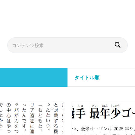
タイトル順
7