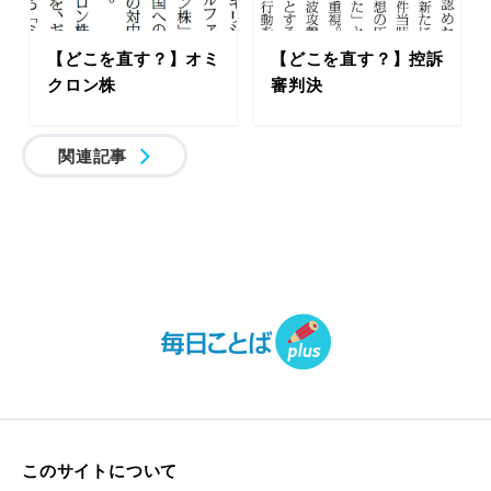
【どこを直す？】オミ
【どこを直す？】控訴
クロン株
審判決
関連記事
このサイトについて