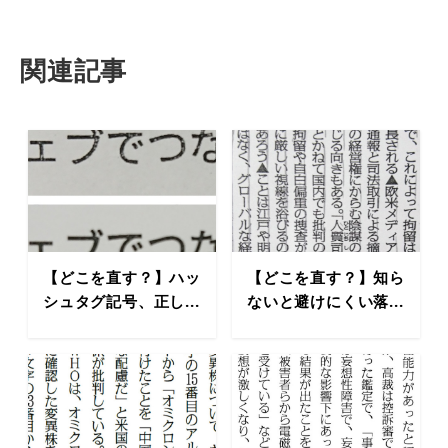
関連記事
【どこを直す？】ハッ
【どこを直す？】知ら
シュタグ記号、正し...
ないと避けにくい落...