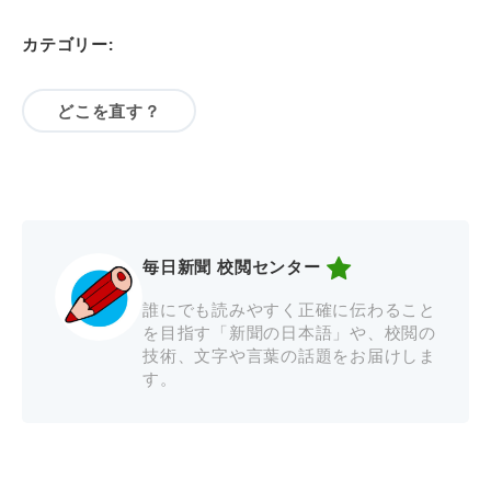
カテゴリー:
どこを直す？
毎日新聞 校閲センター
誰にでも読みやすく正確に伝わること
を目指す「新聞の日本語」や、校閲の
技術、文字や言葉の話題をお届けしま
す。