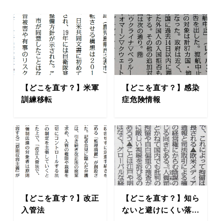
【どこを直す？】米軍
【どこを直す？】感染
訓練移転
症危険情報
【どこを直す？】改正
【どこを直す？】知ら
入管法
ないと避けにくい落...