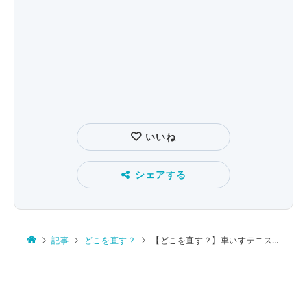
いいね
シェアする
記事
どこを直す？
【どこを直す？】車いすテニス・小田選手の快挙