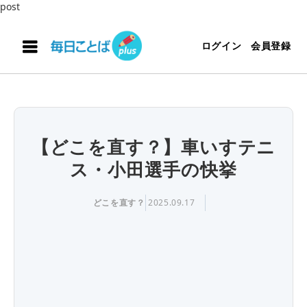
post
ログイン
会員登録
【どこを直す？】車いすテニ
ス・小田選手の快挙
どこを直す？
2025.09.17