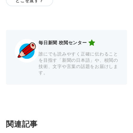
どこを直す？
毎日新聞 校閲センター
誰にでも読みやすく正確に伝わること
を目指す「新聞の日本語」や、校閲の
技術、文字や言葉の話題をお届けしま
す。
関連記事