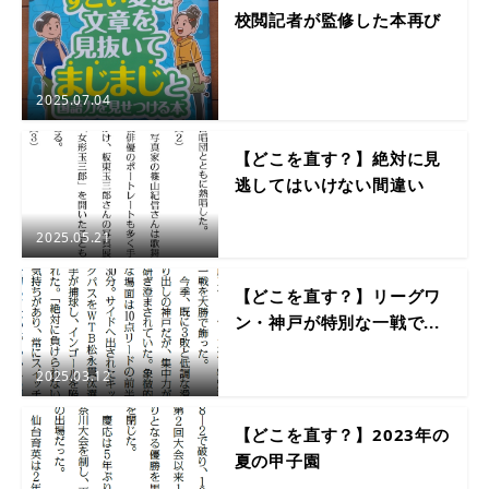
校閲記者が監修した本再び
2025.07.04
【どこを直す？】絶対に見
逃してはいけない間違い
2025.05.21
【どこを直す？】リーグワ
ン・神戸が特別な一戦で...
2025.03.12
【どこを直す？】2023年の
夏の甲子園