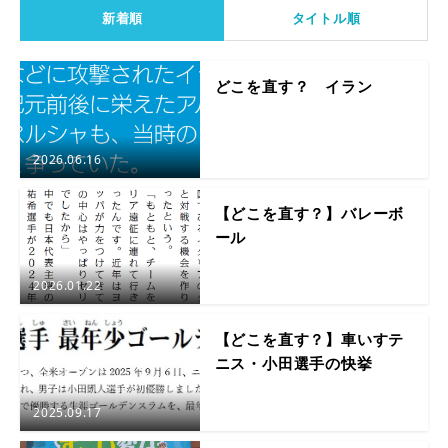
新着順
タイトル順
どこを直す？ イラン
2026.06.16
【どこを直す？】バレーボ
ール
2026.01.22
【どこを直す？】車いすテ
ニス・小田選手の快挙
2025.09.17