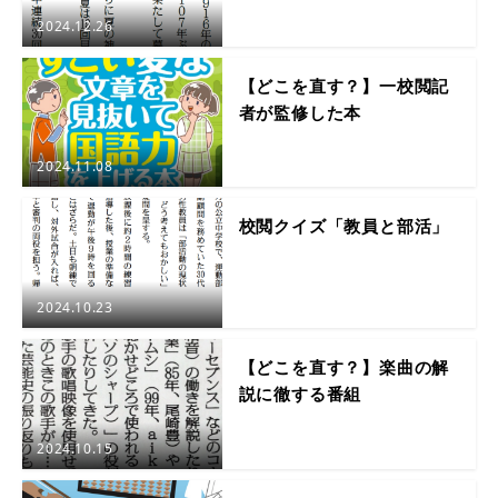
2024.12.26
【どこを直す？】一校閲記
者が監修した本
2024.11.08
校閲クイズ「教員と部活」
2024.10.23
【どこを直す？】楽曲の解
説に徹する番組
2024.10.15