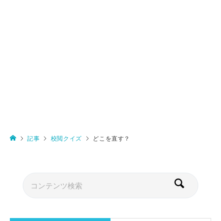
記事
校閲クイズ
どこを直す？