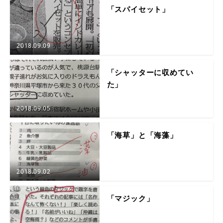
「スパイセット」
2018.09.09
「シャッターに収めてい
た」
2018.09.05
「海草」と「海藻」
2018.09.02
「マジック」