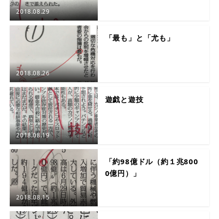
2018.08.29
「最も」と「尤も」
2018.08.26
遊戯と遊技
2018.08.19
「約98億ドル（約１兆800
0億円）」
2018.08.15