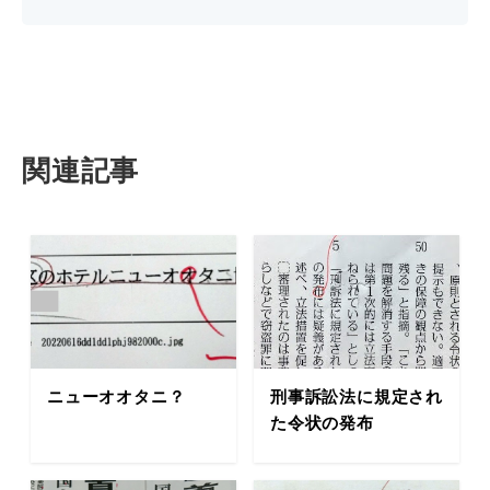
関連記事
ニューオオタニ？
刑事訴訟法に規定され
た令状の発布