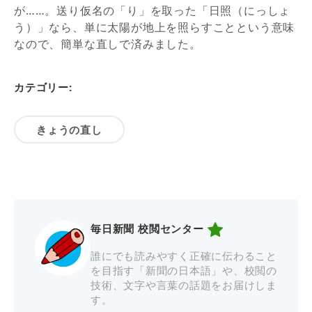
が……。送り仮名の「り」を取った「日照（にっしょ
う）」なら、単に太陽が地上を照らすことという意味
なので、簡単な直しで済みました。
カテゴリー:
きょうの直し
毎日新聞 校閲センター
誰にでも読みやすく正確に伝わること
を目指す「新聞の日本語」や、校閲の
技術、文字や言葉の話題をお届けしま
す。