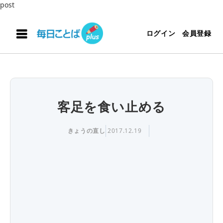
post
ログイン
会員登録
客足を食い止める
きょうの直し
2017.12.19