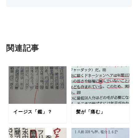
関連記事
イージス「鑑」？
髪が「痛む」