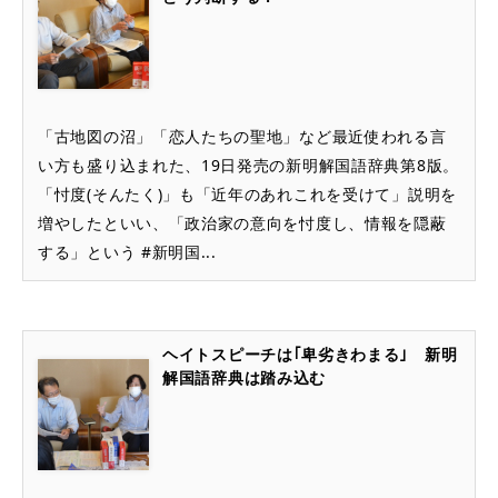
「古地図の沼」「恋人たちの聖地」など最近使われる言
い方も盛り込まれた、19日発売の新明解国語辞典第8版。
「忖度(そんたく)」も「近年のあれこれを受けて」説明を
増やしたといい、「政治家の意向を忖度し、情報を隠蔽
する」という #新明国...
ヘイトスピーチは｢卑劣きわまる｣ 新明
解国語辞典は踏み込む