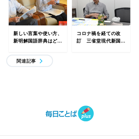
新しい言葉や使い方、
コロナ禍を経ての改
新明解国語辞典はど...
訂 三省堂現代新国...
関連記事