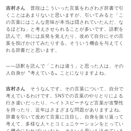
吉村さん
普段はこういった言葉をわざわざ辞書で引
くことはあまりないと思いますが、引いてみると「こ
の言葉にはこんな意味が本当は隠されていたんだ、な
るほどね」と考えさせられることが多いです。語釈を
読んで、時には反発を覚えたり、改めて自分にその言
葉を投げかけてみたりする。そういう機会を与えてく
れる辞書だと思います。
――語釈を読んで「これは違う」と思った人は、その
人自身が〝考えている〟ことになりますよね。
吉村さん
そうなんです。その言葉について、自分で
考えているわけです。SNSでの言葉のやりとりによる
行き違いだったり、ヘイトスピーチなど言葉が攻撃性
を持ったり、近年はさまざまな問題がありますよね。
辞書を引いて改めて言葉に注目し、自身を振り返って
考えて、多様な人々とコミュニケーションをとってい
く機会になればいいなと。そういう思いも込めていま