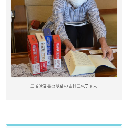
三省堂辞書出版部の吉村三恵子さん