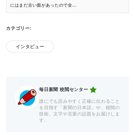
にはまだ古い面があったので全...
カテゴリー:
インタビュー
毎日新聞 校閲センター
誰にでも読みやすく正確に伝わること
を目指す「新聞の日本語」や、校閲の
技術、文字や言葉の話題をお届けしま
す。