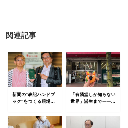
関連記事
新聞の“表記ハンドブ
「有隣堂しか知らない
ック”をつくる現場...
世界」誕生まで――...