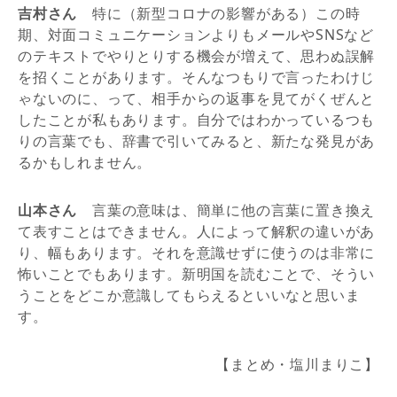
吉村さん
特に（新型コロナの影響がある）この時
期、対面コミュニケーションよりもメールやSNSなど
のテキストでやりとりする機会が増えて、思わぬ誤解
を招くことがあります。そんなつもりで言ったわけじ
ゃないのに、って、相手からの返事を見てがくぜんと
したことが私もあります。自分ではわかっているつも
りの言葉でも、辞書で引いてみると、新たな発見があ
るかもしれません。
山本さん
言葉の意味は、簡単に他の言葉に置き換え
て表すことはできません。人によって解釈の違いがあ
り、幅もあります。それを意識せずに使うのは非常に
怖いことでもあります。新明国を読むことで、そうい
うことをどこか意識してもらえるといいなと思いま
す。
【まとめ・塩川まりこ】