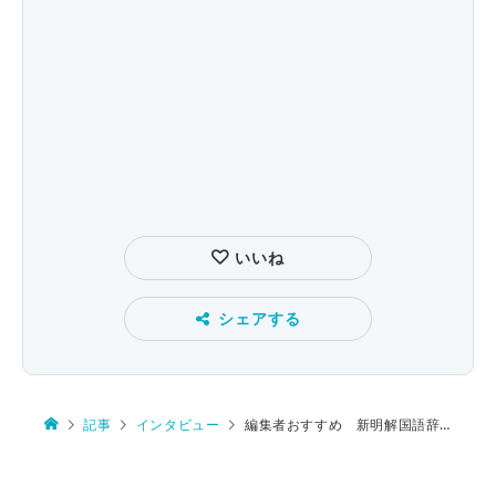
いいね
シェアする
記事
インタビュー
編集者おすすめ 新明解国語辞典の“考えさせられる語釈”とは？