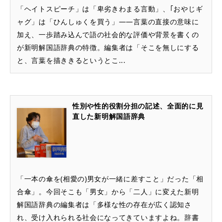
「ヘイトスピーチ」は「卑劣きわまる言動」、｢おやじギ
ャグ」は「ひんしゅくを買う」――言葉の直接の意味に
加え、一歩踏み込んで語の社会的な評価や背景を書くの
が新明解国語辞典の特徴。編集者は「そこを無しにする
と、言葉を描ききるというとこ...
性別や性的役割分担の記述、全面的に見
直した新明解国語辞典
「一本の傘を(相愛の)男女が一緒に差すこと」だった「相
合傘」。今回そこも「男女」から「二人」に変えた新明
解国語辞典の編集者は「多様な性の存在が広く認知さ
れ、受け入れられる社会になってきていますよね。辞書