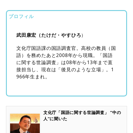
プロフィル
武田康宏（たけだ・やすひろ
）
文化庁国語課の国語調査官。高校の教員（国
語）を務めたあと2008年から現職。「国語
に関する世論調査」は08年から13年まで直
接担当し、現在は「後見のような立場」。1
966年生まれ。
文化庁「国語に関する世論調査」 “中の
人”に聞いた