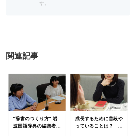
す。
関連記事
“辞書のつくり方” 岩
成長するために普段や
波国語辞典の編集者...
っていることは？ ...