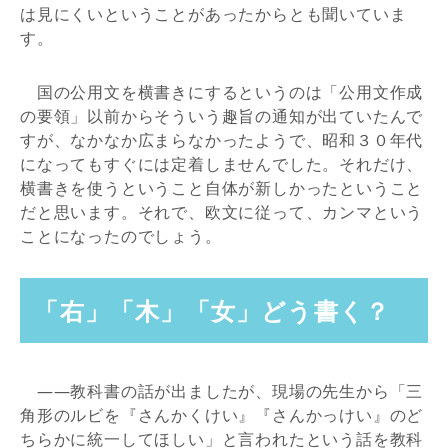
は見にくいということがあったからとも聞いていま
す。
国の公用文を横書きにするというのは「公用文作成
の要領」以前からそういう趣旨の通知が出ていたんで
すが、なかなか広まらなかったようで、昭和３０年代
になってもすぐには定着しませんでした。それだけ、
横書きを使うということ自体が新しかったということ
だと思います。それで、欧文に従って、カンマという
ことになったのでしょう。
「右」「木」「女」どう書く？
――教科書の話が出ましたが、現場の先生から「三
角形のルビを『さんかくけい』『さんかっけい』のど
ちらかに統一してほしい」と言われたという話を教科