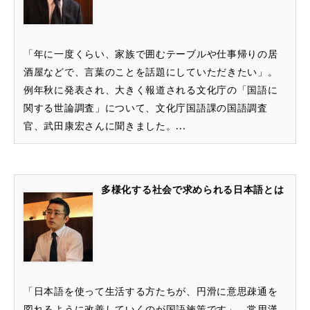
「年に一度くらい、家族で囲むテーブルや仕事帰りの居
酒屋などで、言葉のことを話題にしていただきたい」。
例年秋に発表され、大きく報道される文化庁の「国語に
関する世論調査」について、文化庁国語課の国語調査
官、武田康宏さんに聞きました。...
多様化する社会で求められる日本語とは
「日本語を使って生活する方たちが、円滑に意思疎通を
図れるように改善していくのが国語施策です」。常用漢