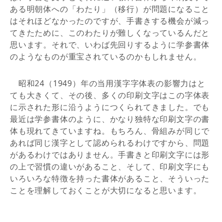
ある明朝体への「わたり」（移行）が問題になること
はそれほどなかったのですが、手書きする機会が減っ
てきたために、このわたりが難しくなっているんだと
思います。それで、いわば先回りするように学参書体
のようなものが重宝されているのかもしれません。
昭和24（1949）年の当用漢字字体表の影響力はと
ても大きくて、その後、多くの印刷文字はこの字体表
に示された形に沿うようにつくられてきました。でも
最近は学参書体のように、かなり独特な印刷文字の書
体も現れてきていますね。もちろん、骨組みが同じで
あれば同じ漢字として認められるわけですから、問題
があるわけではありません。手書きと印刷文字には形
の上で習慣の違いがあること、そして、印刷文字にも
いろいろな特徴を持った書体があること、そういった
ことを理解しておくことが大切になると思います。