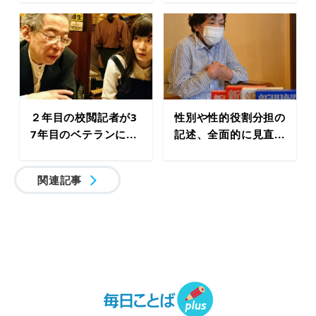
２年目の校閲記者が3
性別や性的役割分担の
7年目のベテランに...
記述、全面的に見直...
関連記事