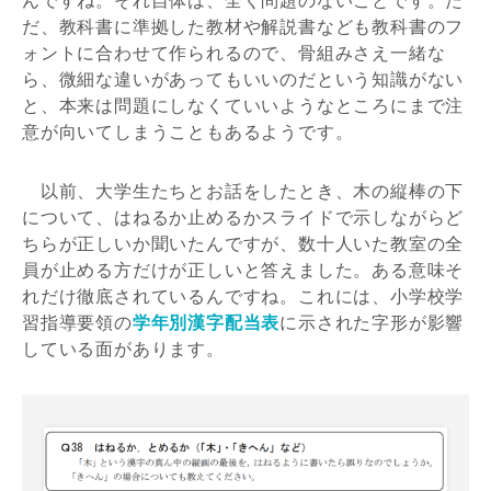
だ、教科書に準拠した教材や解説書なども教科書のフ
ォントに合わせて作られるので、骨組みさえ一緒な
ら、微細な違いがあってもいいのだという知識がない
と、本来は問題にしなくていいようなところにまで注
意が向いてしまうこともあるようです。
以前、大学生たちとお話をしたとき、木の縦棒の下
について、はねるか止めるかスライドで示しながらど
ちらが正しいか聞いたんですが、数十人いた教室の全
員が止める方だけが正しいと答えました。ある意味そ
れだけ徹底されているんですね。これには、小学校学
習指導要領の
学年別漢字配当表
に示された字形が影響
している面があります。