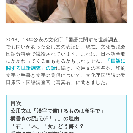
2018、19年公表の文化庁「国語に関する世論調査」
でも問いがあった公用文の表記は、現在、文化審議会
国語分科会で議論されています。これは、日本語全般
にかかわってくる面もあるかもしれません。
「国語に
関する世論調査」の話
に続き、公用文の基準や、印刷
文字と手書き文字の関係について、文化庁国語課の武
田康宏・国語調査官（写真右）に聞きました。
目次
公用文は「漢字で書けるものは漢字で」
横書きの読点が「，」の理由
「右」「木」「女」どう書く？