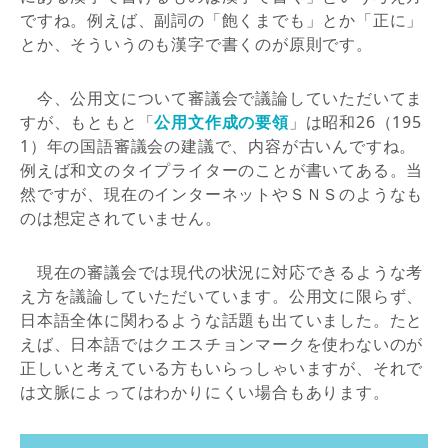
ですね。例えば、副詞の「飽くまでも」とか「正に」
とか、そういうのも漢字で書くのが原則です。
今、公用文について審議会で議論していただいてま
すが、もともと「
公用文作成の要領
」は昭和26（195
1）年の国語審議会の建議で、内容が古いんですね。
例えば和文のタイプライターのことが書いてある。当
然ですが、現在のインターネットやＳＮＳのようなも
のは想定されていません。
現在の審議会では現代の状況に対応できるような考
え方を議論していただいています。公用文に限らず、
日本語全体に関わるような話題も出ていました。たと
えば、日本語ではクエスチョンマークを使わないのが
正しいと考えている方もいらっしゃいますが、それで
は文脈によってはわかりにくい場合もあります。