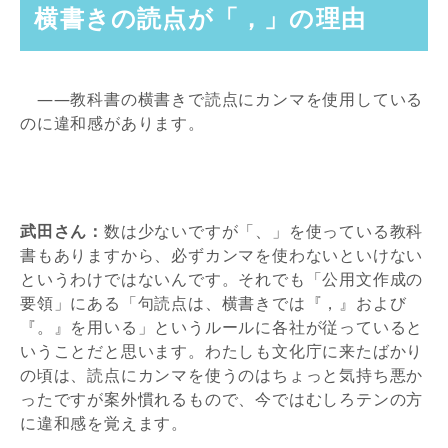
横書きの読点が「，」の理由
――教科書の横書きで読点にカンマを使用している
のに違和感があります。
武田さん：
数は少ないですが「、」を使っている教科
書もありますから、必ずカンマを使わないといけない
というわけではないんです。それでも「公用文作成の
要領」にある「句読点は、横書きでは『，』および
『。』を用いる」というルールに各社が従っていると
いうことだと思います。わたしも文化庁に来たばかり
の頃は、読点にカンマを使うのはちょっと気持ち悪か
ったですが案外慣れるもので、今ではむしろテンの方
に違和感を覚えます。