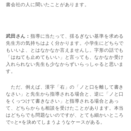
書会社の人に聞いたことがあります。
武田さん：
指導に当たって、揺るぎない基準を求める
先生方の気持ちはよく分かります。小学生にどちらで
もいいよ、とはなかなか言えませんし。字形の話でも
「はねても止めてもいい」と言っても、なかなか受け
入れられない先生も少なからずいらっしゃると思いま
す。
ただ、例えば、漢字「右」の「ノと口を離して書き
なさい」と先生から指導される場合と、逆に「ノと口
をくっつけて書きなさい」と指導される場合とあっ
て、どちらからも相談を受けたことがあります。本当
はどちらでも問題ないのですが、とても細かいところ
で○と×を決めてしまうようなケースがある。