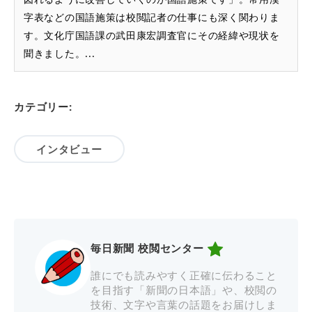
字表などの国語施策は校閲記者の仕事にも深く関わりま
す。文化庁国語課の武田康宏調査官にその経緯や現状を
聞きました。...
カテゴリー:
インタビュー
毎日新聞 校閲センター
誰にでも読みやすく正確に伝わること
を目指す「新聞の日本語」や、校閲の
技術、文字や言葉の話題をお届けしま