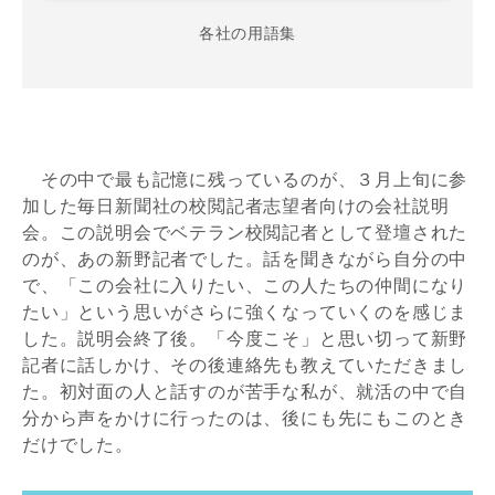
各社の用語集
その中で最も記憶に残っているのが、３月上旬に参
加した毎日新聞社の校閲記者志望者向けの会社説明
会。この説明会でベテラン校閲記者として登壇された
のが、あの新野記者でした。話を聞きながら自分の中
で、「この会社に入りたい、この人たちの仲間になり
たい」という思いがさらに強くなっていくのを感じま
した。説明会終了後。「今度こそ」と思い切って新野
記者に話しかけ、その後連絡先も教えていただきまし
た。初対面の人と話すのが苦手な私が、就活の中で自
分から声をかけに行ったのは、後にも先にもこのとき
だけでした。