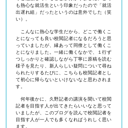
も熱心な就活生という印象だったので「就活
出遅れ組」だったというのは意外でした（笑
い）。
こんなに熱心な学生だから、どこで働くこ
とになっても良い校閲記者になるだろうと思
っていましたが、縁あって同僚として働くこ
とになりました。一緒に働くなかで、１行ず
つしっかりと確認しながら丁寧に原稿を読む
様子を見たり、新人らしい疑問について尋ね
られたりするたびに、こちらも校閲記者とし
て初心に帰らないといけないなと思わされま
す。
何年後かに、久野記者の講演を聞いて校閲
記者を目指す人が出てきたらいいなと思って
いましたが、このブログを読んで校閲記者を
目指す人が一人でも多くなればうれしく思い
ます。