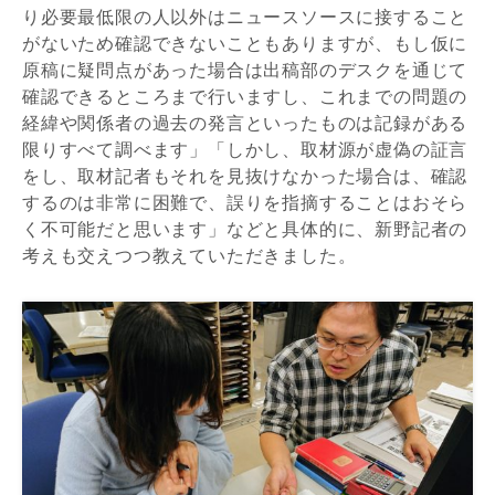
り必要最低限の人以外はニュースソースに接すること
がないため確認できないこともありますが、もし仮に
原稿に疑問点があった場合は出稿部のデスクを通じて
確認できるところまで行いますし、これまでの問題の
経緯や関係者の過去の発言といったものは記録がある
限りすべて調べます」「しかし、取材源が虚偽の証言
をし、取材記者もそれを見抜けなかった場合は、確認
するのは非常に困難で、誤りを指摘することはおそら
く不可能だと思います」などと具体的に、新野記者の
考えも交えつつ教えていただきました。