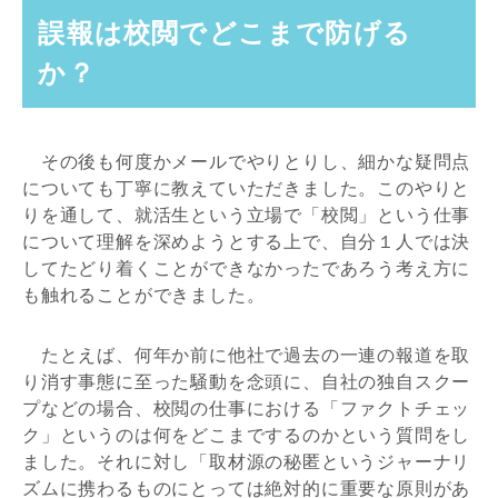
誤報は校閲でどこまで防げる
か？
その後も何度かメールでやりとりし、細かな疑問点
についても丁寧に教えていただきました。このやりと
りを通して、就活生という立場で「校閲」という仕事
について理解を深めようとする上で、自分１人では決
してたどり着くことができなかったであろう考え方に
も触れることができました。
たとえば、何年か前に他社で過去の一連の報道を取
り消す事態に至った騒動を念頭に、自社の独自スクー
プなどの場合、校閲の仕事における「ファクトチェッ
ク」というのは何をどこまでするのかという質問をし
ました。それに対し「取材源の秘匿というジャーナリ
ズムに携わるものにとっては絶対的に重要な原則があ