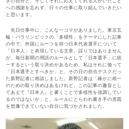
きの自分と、そしてそれに応えてくれる人がいたこと
への感謝を忘れず、日々の仕事に取り組んでいきたい
と思います。
先日仕事中に、こんな一コマがありました。東京五
輪・パラリンピックの「多様性」をテーマにした記事
の中で、外国にルーツを持つ日本代表選手について
「日本人」と表現している文章。誤りではありません
が、毎日新聞の用語のルールとして「日本選手」に統
一するという取り決めがあるため、私はそれに倣って
「日本選手とすべきか」と、その日の担当デスクだっ
た新野記者に相談しました。新野記者は「確かに統一
のための取り決めはあるけれど、この記事の趣旨とし
てあえて『日本人』と書くことで多様性を強調してい
るのではないか」と。ルールにとらわれ書き手の意図
を想像できていない自分に気づかされました。