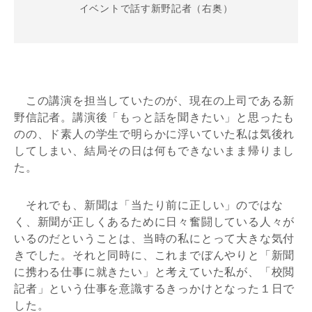
イベントで話す新野記者（右奥）
この講演を担当していたのが、現在の上司である新
野信記者。講演後「もっと話を聞きたい」と思ったも
のの、ド素人の学生で明らかに浮いていた私は気後れ
してしまい、結局その日は何もできないまま帰りまし
た。
それでも、新聞は「当たり前に正しい」のではな
く、新聞が正しくあるために日々奮闘している人々が
いるのだということは、当時の私にとって大きな気付
きでした。それと同時に、これまでぼんやりと「新聞
に携わる仕事に就きたい」と考えていた私が、「校閲
記者」という仕事を意識するきっかけとなった１日で
した。