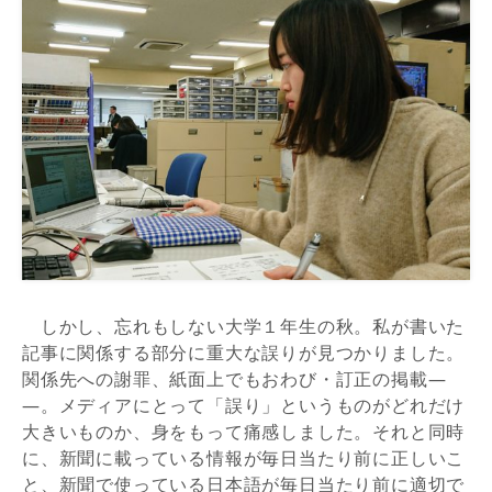
しかし、忘れもしない大学１年生の秋。私が書いた
記事に関係する部分に重大な誤りが見つかりました。
関係先への謝罪、紙面上でもおわび・訂正の掲載―
―。メディアにとって「誤り」というものがどれだけ
大きいものか、身をもって痛感しました。それと同時
に、新聞に載っている情報が毎日当たり前に正しいこ
と、新聞で使っている日本語が毎日当たり前に適切で