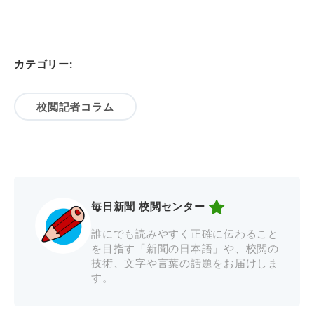
カテゴリー:
校閲記者コラム
毎日新聞 校閲センター
誰にでも読みやすく正確に伝わること
を目指す「新聞の日本語」や、校閲の
技術、文字や言葉の話題をお届けしま
す。