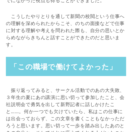
でになかった視点も得ることができました。
こうしたやりとりを通して新聞の校閲という仕事へ
の理解を深められたからこそ、のちの面接などで仕事
に対する理解や考えを問われた際も、自分の思いとか
らめながらきちんと話すことができたのだと思いま
す。
「この職場で働けてよかった」
振り返ってみると、サークル活動でのあの大失敗、
３年生の夏にあの講演に思い切って参加したこと、会
社説明会で勇気を出して新野記者に話しかけたこ
と……。何か一つでも欠けていたら、私はこの仕事に
は出会っておらず、この文章を書くこともなかっただ
ろうと思います。思い切って一歩を踏み出したあのと