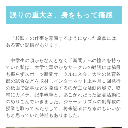
誤りの重大さ、身をもって痛感
「校閲」の仕事を意識するようになった原点には、
ある苦い記憶があります。
中学生の頃からなんとなく「新聞」への憧れを持っ
ていた私は、大学で華やかなサークルの勧誘には脇目
も振らずスポーツ新聞サークルに入会。大学の体育各
部の試合などを取材しインターネット上や月１回発行
の紙面で記事などを発信するのが主な活動内容で、取
材にカメラ、記事執筆と、あこがれだった記者活動に
のめりこんでいきました。ジャーナリズムの副専攻の
授業も取ってみたりして、将来記者になるのもいいか
もと思っていた時期もありました。