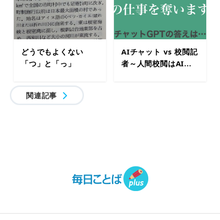
どうでもよくない
AIチャット vs 校閲記
「つ」と「っ」
者～人間校閲はAI...
関連記事