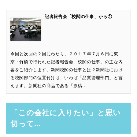
記者報告会「校閲の仕事」から①
今回と次回の２回にわたり、２０１７年７月６日に東
京・竹橋で行われた記者報告会「校閲の仕事」の主な内
容をご紹介します。新聞校閲の仕事とは？新聞社におけ
る校閲部門の位置付けは、いわば「品質管理部門」と言
えます。新聞社の商品である「原稿...
「この会社に入りたい」と思い
切って…