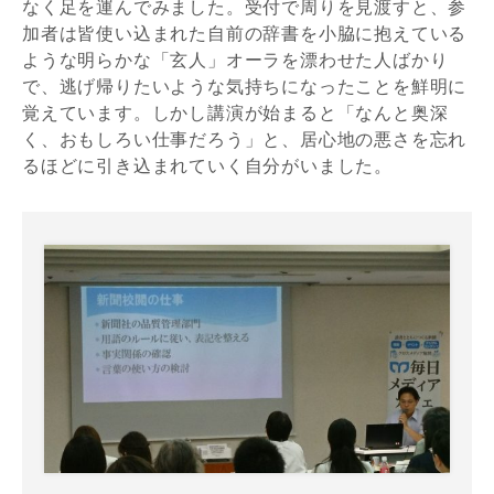
なく足を運んでみました。受付で周りを見渡すと、参
加者は皆使い込まれた自前の辞書を小脇に抱えている
ような明らかな「玄人」オーラを漂わせた人ばかり
で、逃げ帰りたいような気持ちになったことを鮮明に
覚えています。しかし講演が始まると「なんと奥深
く、おもしろい仕事だろう」と、居心地の悪さを忘れ
るほどに引き込まれていく自分がいました。