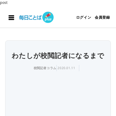
post
ログイン
会員登録
わたしが校閲記者になるまで
校閲記者コラム
2020.01.11