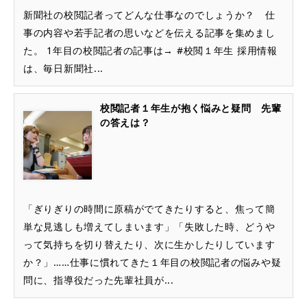
新聞社の校閲記者ってどんな仕事なのでしょうか？ 仕
事の内容や若手記者の思いなどを伝える記事を集めまし
た。 1年目の校閲記者の記事は→ #校閲１年生 採用情報
は、毎日新聞社...
校閲記者１年生が抱く悩みと疑問 先輩
の答えは？
「ぎりぎりの時間に原稿がでてきたりすると、焦って簡
単な見逃しも増えてしまいます」「失敗した時、どうや
って気持ちを切り替えたり、次に生かしたりしています
か？」……仕事に慣れてきた１年目の校閲記者の悩みや疑
問に、指導役だった先輩社員が...