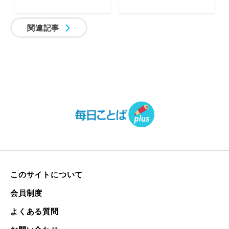
関連記事
このサイトについて
会員制度
よくある質問