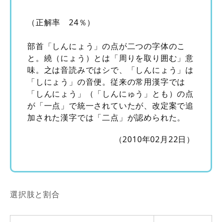
（正解率 24％）
部首「しんにょう」の点が二つの字体のこ
と。繞（にょう）とは「周りを取り囲む」意
味。之は音読みではシで、「しんにょう」は
「しにょう」の音便。従来の常用漢字では
「しんにょう」（「しんにゅう」とも）の点
が「一点」で統一されていたが、改定案で追
加された漢字では「二点」が認められた。
（2010年02月22日）
選択肢と割合