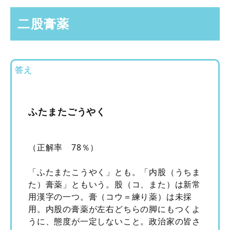
二股膏薬
答え
ふたまたごうやく
（正解率 78％）
「ふたまたこうやく」とも。「内股（うちま
た）膏薬」ともいう。股（コ、また）は新常
用漢字の一つ。膏（コウ＝練り薬）は未採
用。内股の膏薬が左右どちらの脚にもつくよ
うに、態度が一定しないこと。政治家の皆さ