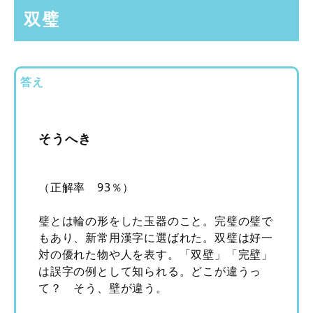
双璧
答え
そうへき
（正解率 93％）
璧とは輪の形をした玉器のこと。完璧の璧で
もあり、新常用漢字に選ばれた。双璧は好一
対の優れた物や人を表す。「双壁」「完壁」
は誤字の例として知られる。どこが違うっ
て？ そう、壁が違う。