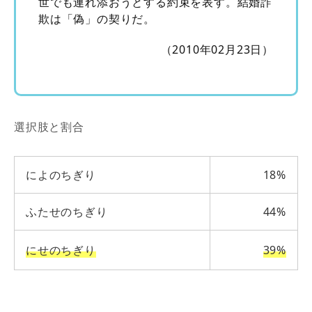
世でも連れ添おうとする約束を表す。結婚詐
欺は「偽」の契りだ。
（2010年02月23日）
選択肢と割合
によのちぎり
18%
ふたせのちぎり
44%
にせのちぎり
39%