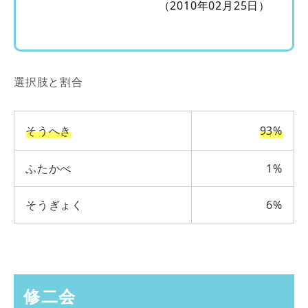
（2010年02月25日）
選択肢と割合
そうへき
93%
ふたかべ
1%
そうぎょく
6%
修二会