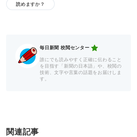
読めますか？
毎日新聞 校閲センター
誰にでも読みやすく正確に伝わること
を目指す「新聞の日本語」や、校閲の
技術、文字や言葉の話題をお届けしま
す。
関連記事