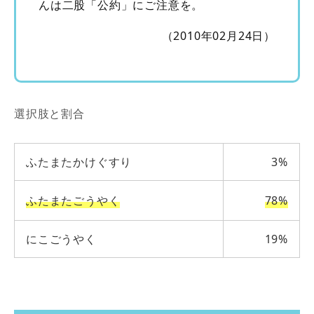
んは二股「公約」にご注意を。
（2010年02月24日）
選択肢と割合
ふたまたかけぐすり
3%
ふたまたごうやく
78%
にこごうやく
19%