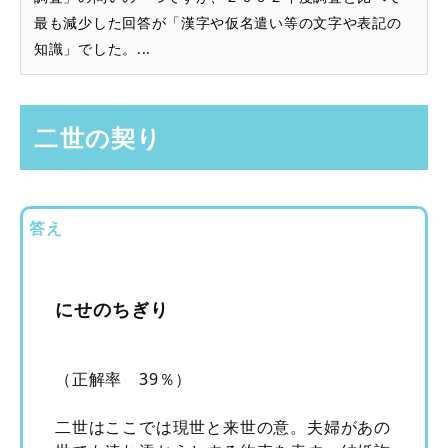
最も減少した回答が「漢字や仮名遣い等の文字や表記の
知識」でした。...
二世の契り
答え
にせのちぎり
（正解率 39％）
二世はここでは現世と来世の意。夫婦があの