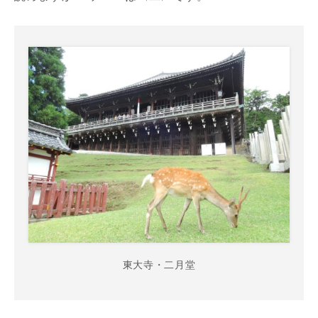
東大寺・二月堂