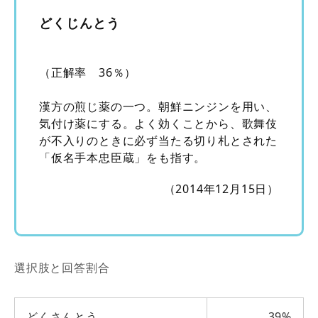
どくじんとう
（正解率 36％）
漢方の煎じ薬の一つ。朝鮮ニンジンを用い、
気付け薬にする。よく効くことから、歌舞伎
が不入りのときに必ず当たる切り札とされた
「仮名手本忠臣蔵」をも指す。
（2014年12月15日）
選択肢と回答割合
どくさんとう
39%