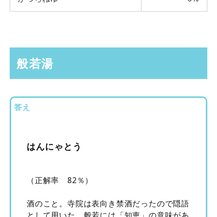
般若湯
答え
はんにゃとう
（正解率 82％）
酒のこと。寺院は表向き禁酒だったので隠語
として用いた。般若には「知恵」の意味があ