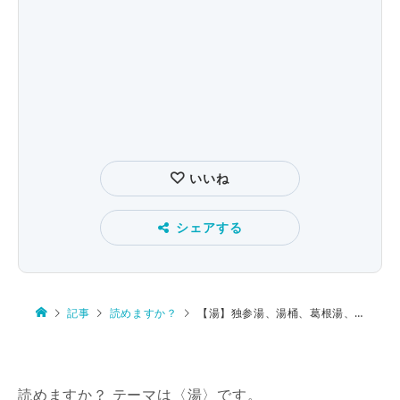
いいね
シェアする
記事
読めますか？
【湯】独参湯、湯桶、葛根湯、般若湯、湯瓶
読めますか？ テーマは〈湯〉です。