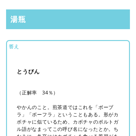
湯瓶
答え
とうびん
（正解率 34％）
やかんのこと。煎茶道ではこれを「ボーブ
ラ」「ボーフラ」ということもある。形がカ
ボチャに似ているため、カボチャのポルトガ
ル語がなまってこの呼び名になったとか。ち