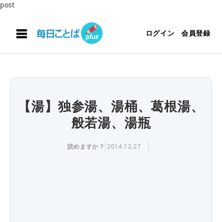
post
ログイン
会員登録
【湯】独参湯、湯桶、葛根湯、
般若湯、湯瓶
読めますか？
2014.12.27