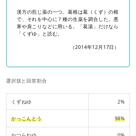
漢方の煎じ薬の一つ。葛根は葛（くず）の根
で、それを中心に７種の生薬を調合した。悪
寒や肩こりなどに用いる。「葛湯」だけなら
「くずゆ」と読む。
（2014年12月17日）
選択肢と回答割合
くずねゆ
2%
かっこんとう
98%
かつらねゆ
0%