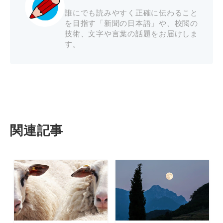
誰にでも読みやすく正確に伝わること
を目指す「新聞の日本語」や、校閲の
技術、文字や言葉の話題をお届けしま
す。
関連記事