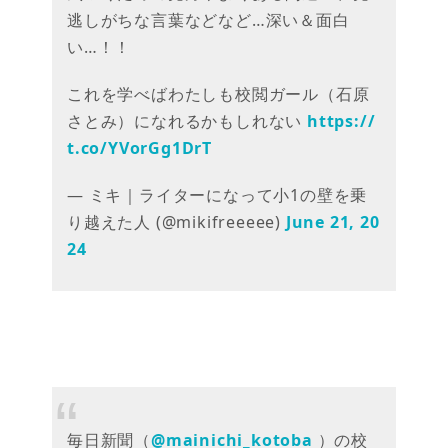
逃しがちな言葉などなど…深い＆面白
い…！！
これを学べばわたしも校閲ガール（石原
さとみ）になれるかもしれない
https://
t.co/YVorGg1DrT
— ミキ｜ライターになって小1の壁を乗
り越えた人 (@mikifreeeee)
June 21, 20
24
毎日新聞（
@mainichi_kotoba
）の校