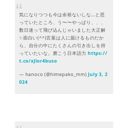
気になりつつも今は余裕ないしな…と思
っていたところ、う〜〜やっぱり、、、
数日迷って飛び込んじゃいました大正解
✨面白い(^^)言葉は人に届けるものだか
ら、自分の中にたくさんの引き出しを持
っていたいな。磨こう日本語力
https://
t.co/xJlor4buso
— hanoco (@himepako_mm)
July 3, 2
024