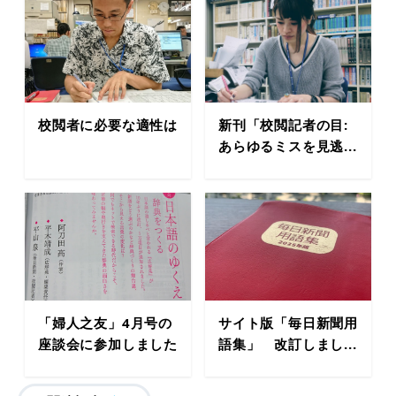
校閲者に必要な適性は
新刊「校閲記者の目:
あらゆるミスを見逃...
「婦人之友」4月号の
サイト版「毎日新聞用
座談会に参加しました
語集」 改訂しまし...