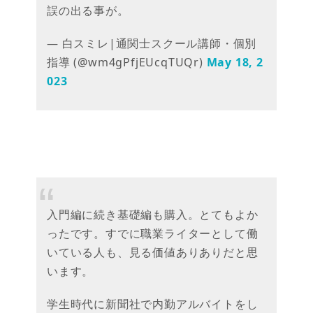
誤の出る事が。
— 白スミレ|通関士スクール講師・個別
指導 (@wm4gPfjEUcqTUQr)
May 18, 2
023
入門編に続き基礎編も購入。とてもよか
ったです。すでに職業ライターとして働
いている人も、見る価値ありありだと思
います。
学生時代に新聞社で内勤アルバイトをし