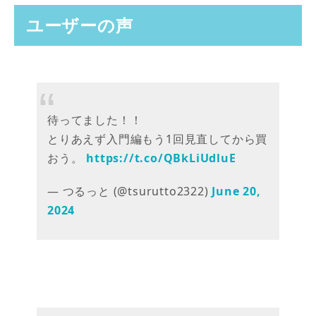
ユーザーの声
待ってました！！
とりあえず入門編もう1回見直してから買
おう。
https://t.co/QBkLiUdluE
— つるっと (@tsurutto2322)
June 20,
2024