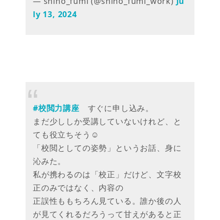
— shino_fumi (@shino_fumi_work)
Ju
ly 13, 2024
#校閲力講座
すぐに申し込み。
まだ少ししか受講していないけれど、と
ても役立ちそう☺️
「校閲としての姿勢」というお話、身に
沁みた。
私が携わるのは「校正」だけど、文字校
正のみではなく、内容の
正誤性ももちろん見ている。誰か後の人
が見てくれるだろうって甘えがあると正