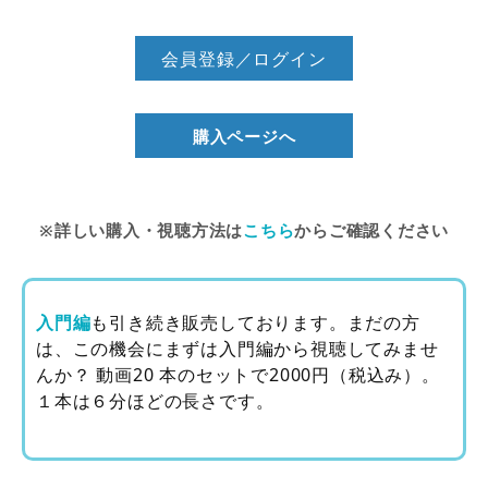
会員登録／ログイン
購入ページへ
※詳しい購入・視聴方法は
こちら
からご確認ください
入門編
も引き続き販売しております。まだの方
は、この機会にまずは⼊⾨編から視聴してみませ
んか？ 動画20 本のセットで2000円（税込み）。
１本は６分ほどの⻑さです。