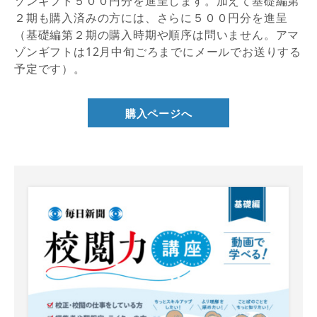
ゾンギフト５００円分を進呈します。加えて基礎編第
２期も購入済みの方には、さらに５００円分を進呈
（基礎編第２期の購入時期や順序は問いません。アマ
ゾンギフトは12月中旬ごろまでにメールでお送りする
予定です）。
購入ページへ