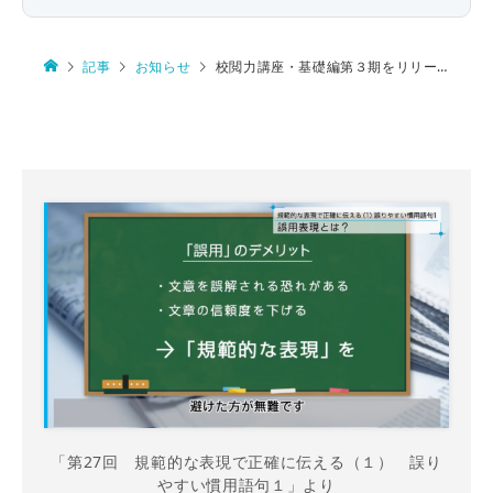
記事
お知らせ
校閲力講座・基礎編第３期をリリースしました！
「第27回 規範的な表現で正確に伝える（１） 誤り
やすい慣用語句１」より