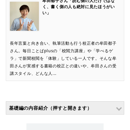
牟田都子さん「読む側の人だけではな
く、書く側の人も絶対に見たほうがい
い」
長年言葉と向き合い、執筆活動も行う校正者の牟田都子
さん。毎日ことばplusの「校閲力講座」や「学べるゲ
ラ」で新聞校閲を「体験」している一人です。そんな牟
田さんが実感する書籍の校正との違いや、牟田さんの受
講スタイル、どんな人...
基礎編の内容紹介（押すと開きます）