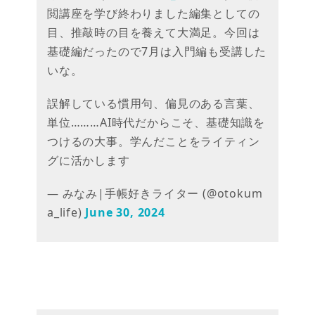
閲講座を学び終わりました編集としての
目、推敲時の目を養えて大満足。今回は
基礎編だったので7月は入門編も受講した
いな。
誤解している慣用句、偏見のある言葉、
単位………AI時代だからこそ、基礎知識を
つけるの大事。学んだことをライティン
グに活かします
— みなみ|手帳好きライター (@otokum
a_life)
June 30, 2024