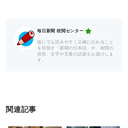
毎日新聞 校閲センター
誰にでも読みやすく正確に伝わること
を目指す「新聞の日本語」や、校閲の
技術、文字や言葉の話題をお届けしま
す。
関連記事