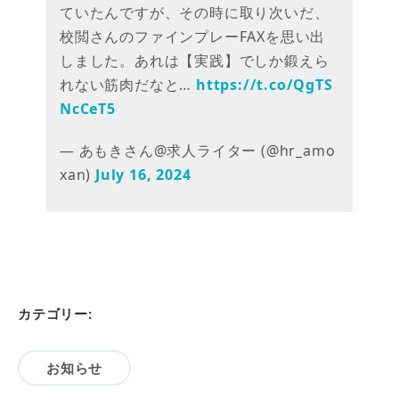
ていたんですが、その時に取り次いだ、
校閲さんのファインプレーFAXを思い出
しました。あれは【実践】でしか鍛えら
れない筋肉だなと…
https://t.co/QgTS
NcCeT5
— あもきさん@求人ライター (@hr_amo
xan)
July 16, 2024
カテゴリー:
お知らせ