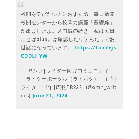
校閲を学びたい方におすすめ！毎日新聞
校閲センターから校閲力講座「基礎編」
が出ましたよ。入門編の続き。私は毎日
ことばplusには確認したり学んだりでお
世話になっています。
https://t.co/ejk
CDDLHYW
— ヤムラ|ライター向けコミュニティ
「ライターポータル（ライポタ）」主宰|
ライター14年|広報PR22年 (@omn_writ
ers)
June 21, 2024