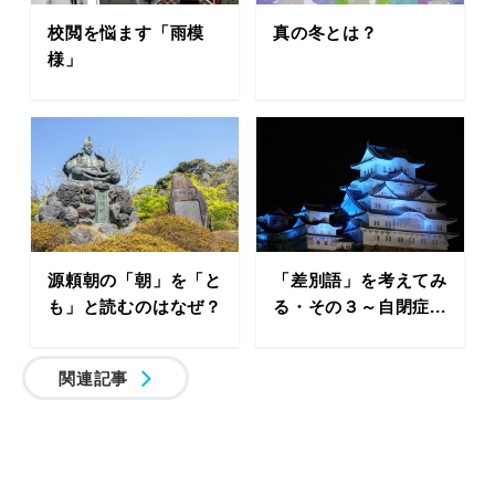
校閲を悩ます「雨模
真の冬とは？
様」
源頼朝の「朝」を「と
「差別語」を考えてみ
も」と読むのはなぜ？
る・その３～自閉症...
関連記事