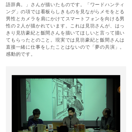
語辞典。」さんが描いたものです。「ワードハンティ
ング」の項では看板らしきものを見ながらメモをとる
男性とカメラを肩にかけてスマートフォンを向ける男
性の２人が描かれています。これは見坊さんが、はっ
きり見坊豪紀と飯間さんを描いてほしいと言って描い
てもらったとのこと。現実では見坊豪紀と飯間さんは
直接一緒に仕事をしたことはないので「夢の共演」。
感動的です。