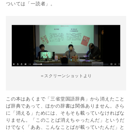
ついては「一読者」。
＝スクリーンショットより
この本はあくまで「三省堂国語辞典」から消えたこと
ば辞典であって、ほかの辞書は関係ありません。さら
に「消える」ためには、そもそも載っていなければな
りません。「このことば消えちゃったんだ」というだ
けでなく「ああ、こんなことばが載っていたんだ」と