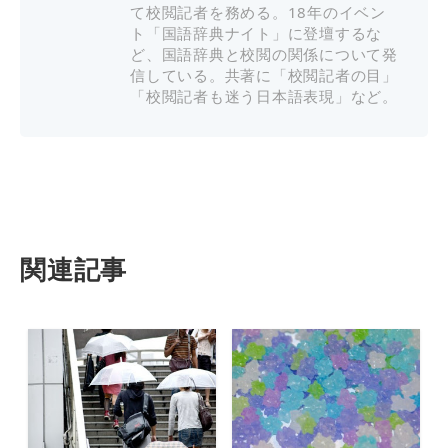
て校閲記者を務める。18年のイベン
ト「国語辞典ナイト」に登壇するな
ど、国語辞典と校閲の関係について発
信している。共著に「校閲記者の目」
「校閲記者も迷う日本語表現」など。
関連記事