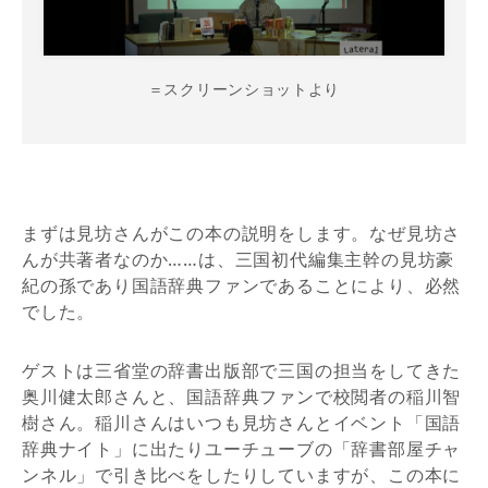
＝スクリーンショットより
まずは見坊さんがこの本の説明をします。なぜ見坊さ
んが共著者なのか……は、三国初代編集主幹の見坊豪
紀の孫であり国語辞典ファンであることにより、必然
でした。
ゲストは三省堂の辞書出版部で三国の担当をしてきた
奥川健太郎さんと、国語辞典ファンで校閲者の稲川智
樹さん。稲川さんはいつも見坊さんとイベント「国語
辞典ナイト」に出たりユーチューブの「辞書部屋チャ
ンネル」で引き比べをしたりしていますが、この本に