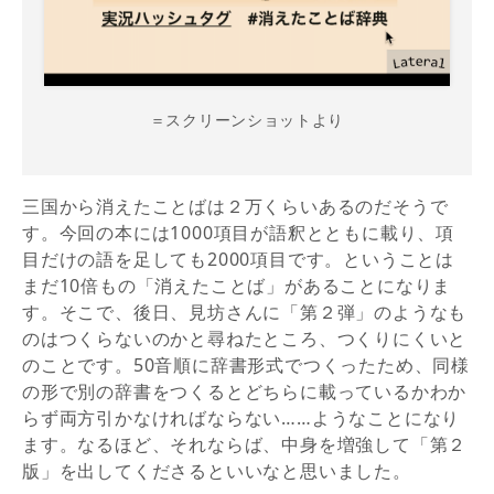
＝スクリーンショットより
三国から消えたことばは２万くらいあるのだそうで
す。今回の本には1000項目が語釈とともに載り、項
目だけの語を足しても2000項目です。ということは
まだ10倍もの「消えたことば」があることになりま
す。そこで、後日、見坊さんに「第２弾」のようなも
のはつくらないのかと尋ねたところ、つくりにくいと
のことです。50音順に辞書形式でつくったため、同様
の形で別の辞書をつくるとどちらに載っているかわか
らず両方引かなければならない……ようなことになり
ます。なるほど、それならば、中身を増強して「第２
版」を出してくださるといいなと思いました。