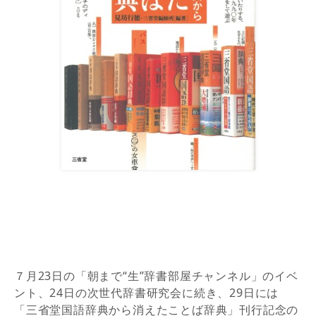
７月23日の「朝まで“生”辞書部屋チャンネル」のイベ
ント、24日の次世代辞書研究会に続き、29日には
「三省堂国語辞典から消えたことば辞典」刊行記念の