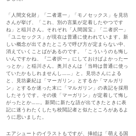
「人間文化財」「二者選一」「モノセックス」を見坊
さんが挙げ、「これ、別の言葉が定着したやつです
ね」と稲川さん。それぞれ「人間国宝」「二者択一」
「ユニセックス」が現在は普通に使われています。新
しい概念が出てきたところで呼び方が定まらない中、
消えていくことばがあるのです。「こういうのも悔し
いんですかね、『二者択一』にしておけばよかったー
っとか」と稲川さん。奥川さんは「当時は普通に使っ
ていたかもしれませんし……」と。見坊さんによる
と、見坊豪紀は「マーガリン」とするか「マルガリ
ン」とするか迷った末に「マルガリン」の表記を採用
したそうです。その後「マーガリン」が定着して悔し
がったとか……。新聞に新たな語が出てきたときに表
記に迷うわたくしたち校閲記者と似たところがあるよ
うに思いました。
エアシュートのイラストもですが、挿絵は「萌える国