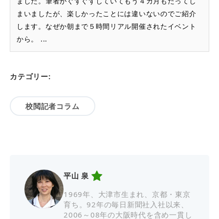
ました。筆者がぐずぐずしていてもう４カ月もたってし
まいましたが、楽しかったことには違いないのでご紹介
します。なぜか朝まで５時間リアル開催されたイベント
から。 ...
カテゴリー:
校閲記者コラム
平山 泉
1969年、大津市生まれ、京都・東京
育ち。92年の毎日新聞社入社以来、
2006～08年の大阪時代を含め一貫し