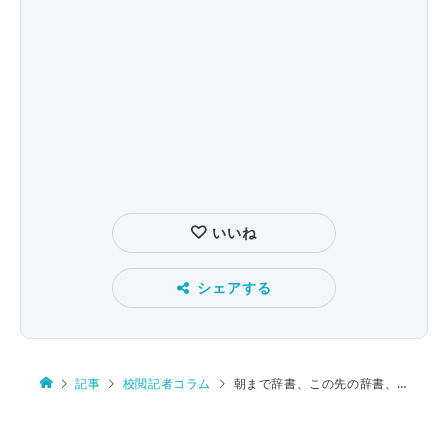
いいね
シェアする
記事
校閲記者コラム
朝まで辞書、この先の辞書、辞書から消え――国語辞典の熱い夏㊦