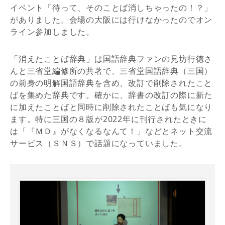
イベント「待って、そのことば消しちゃったの！？」
がありました。会場の大阪には行けなかったのでオン
ライン参加しました。
「消えたことば辞典」は国語辞典ファンの見坊行徳さ
んと三省堂編修所の共著で、三省堂国語辞典（三国）
の前身の明解国語辞典を含め、改訂で削除されたこと
ばを集めた辞典です。確かに、辞書の改訂の際に新た
に加えたことばと同時に削除されたことばも気になり
ます。特に三国の８版が2022年に刊行されたときに
は「『ＭＤ』がなくなるなんて！」などとネット交流
サービス（ＳＮＳ）で話題になっていました。