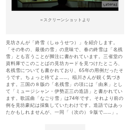
＝スクリーンショットより
見坊さんが「終雪（しゅうせつ）」を紹介します。
「その冬の、最後の雪」の意味で、春の終雪は「名残
雪」とも言うことが脚注に書かれています。三省堂の
資料庫でこのことばの見坊カードを見つけたところ、
名残雪についても書かれており、65年の用例だったそ
うです。ちょっと待てよ……。稲川さんが鋭く気づき
ます。三国の８版の「名残雪」の項には「由来」とし
て「ミュージシャン・伊勢正三の造語」と書かれてい
ます。歌謡曲「なごり雪」は74年です。それより前の
例を見坊豪紀は採集していたわけです。造語ではあっ
たかもしれませんが、一同「（次の）９版で……」。