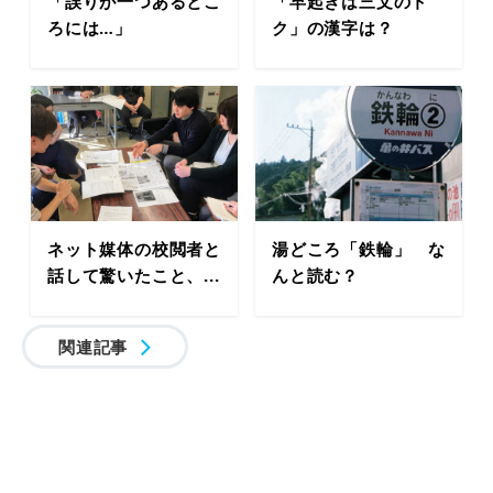
「誤りが一つあるとこ
「早起きは三文のト
ろには…」
ク」の漢字は？
ネット媒体の校閲者と
湯どころ「鉄輪」 な
話して驚いたこと、...
んと読む？
関連記事