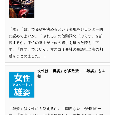
「雌」「雄」で優劣を決めるという表現をジェンダー的
に認めてよいか。「ぶれる」の他動詞化「ぶらす」を許
容するか。下位の選手が上位の選手を破った際も「下
す」「降す」でよいか。マスコミ各社の用語担当者の判
断をまとめました。...
女性は「勇姿」が多数派、「雄姿」も４
割
「雄姿」は女性にも使えるか。「問題ない」が4割の一