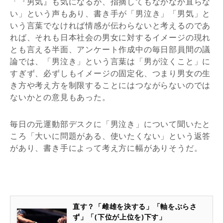
「『男気』も気になるが、指摘してもなかなか直らな
い」という声もあり、書き手が「男泣き」「男気」と
いう言葉でなければ情感が伝わらないと考えるのであ
れば、それも日本社会の男女に対するイメージの現れ
とも言える半面、アンケート作成中の毎日部員間の議
論では、「男泣き」という言葉は「男が泣くこと」に
すぎず、必ずしもイメージの固定化、つまり男女の生
き方や考え方を制限することにはつながらないのでは
ないかとの意見もあった。
毎日の元運動部デスクに「男泣き」について聞いたと
ころ「大いに問題がある、使いたくない」という返答
があり、書き手によって考え方に幅がありそうだ。
直す？「雌雄を決する」「軸をぶらさ
ず」「(下位が上位を)下す」