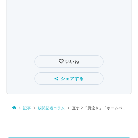
いいね
シェアする
記事
校閲記者コラム
直す？「男泣き」「ホームページ」「…と力を込めた」