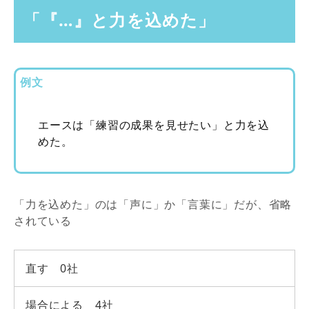
「『…』と力を込めた」
例文
エースは「練習の成果を見せたい」と力を込
めた。
「力を込めた」のは「声に」か「言葉に」だが、省略
されている
直す 0社
場合による 4社