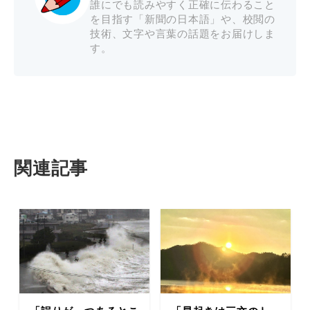
誰にでも読みやすく正確に伝わること
を目指す「新聞の日本語」や、校閲の
技術、文字や言葉の話題をお届けしま
す。
関連記事