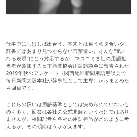
仕事中にしばしば出合う、本来とは違う意味合いや、
辞書ではあまり見つからない言葉遣い。そんな“気に
なる表現”にどう対応するか、マスコミ各社の用語担
当者が参加する日本新聞協会用語懇談会に報告された
2019年秋のアンケート（関西地区新聞用語懇談会で
毎日新聞大阪本社が幹事社として主導）からまとめた
４回目です。
これらの扱いは用語基準としては決められていないも
のも多く、回答は各社の公式見解というわけではあり
ませんが、校閲記者ら各社の用語担当がどのように考
えるか、その傾向はうかがえます。