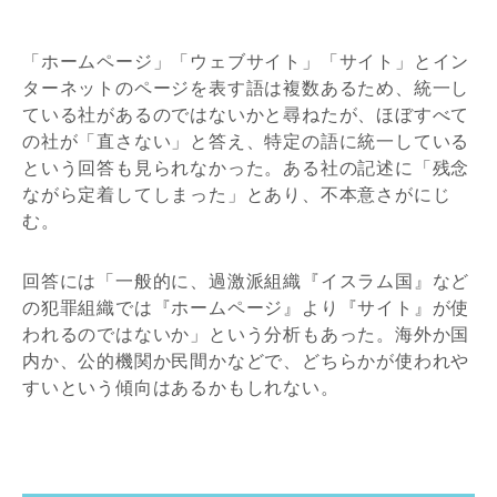
「ホームページ」「ウェブサイト」「サイト」とイン
ターネットのページを表す語は複数あるため、統一し
ている社があるのではないかと尋ねたが、ほぼすべて
の社が「直さない」と答え、特定の語に統一している
という回答も見られなかった。ある社の記述に「残念
ながら定着してしまった」とあり、不本意さがにじ
む。
回答には「一般的に、過激派組織『イスラム国』など
の犯罪組織では『ホームページ』より『サイト』が使
われるのではないか」という分析もあった。海外か国
内か、公的機関か民間かなどで、どちらかが使われや
すいという傾向はあるかもしれない。