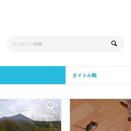
タイトル順
1