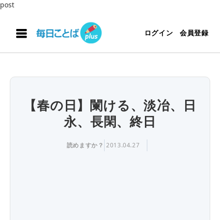
post
ログイン
会員登録
【春の日】闌ける、淡冶、日
永、長閑、終日
読めますか？
2013.04.27