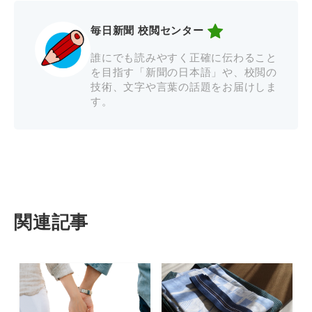
毎日新聞 校閲センター
誰にでも読みやすく正確に伝わること
を目指す「新聞の日本語」や、校閲の
技術、文字や言葉の話題をお届けしま
す。
関連記事