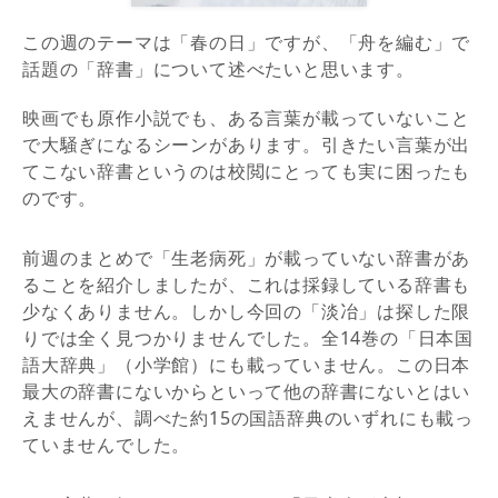
この週のテーマは「春の日」ですが、
「舟を編む」で
話題の「辞書」について述べたいと思います。
映画でも原作小説でも、ある言葉が載っていないこと
で大騒ぎになるシーンがあります。引きたい言葉が出
てこない辞書というのは校閲にとっても実に困ったも
のです。
前週のまとめで「生老病死」が載っていない辞書があ
ることを紹介しましたが、これは採録している辞書も
少なくありません。しかし今回の「淡冶」は探した限
りでは全く見つかりませんでした。全14巻の「日本国
語大辞典」（小学館）にも載っていません。この日本
最大の辞書にないからといって他の辞書にないとはい
えませんが、調べた約15の国語辞典のいずれにも載っ
ていませんでした。