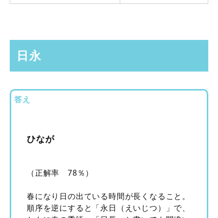
日永
答え
ひなが
（正解率 78％）
春になり日の出ている時間が長くなること。
順序を逆にすると「永日（えいじつ）」で、