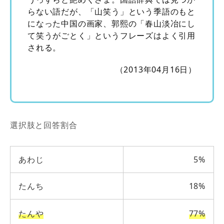
らない語だが、「山笑う」という季語のもと
になった中国の画家、郭熙の「春山淡冶にし
て笑うがごとく」というフレーズはよく引用
される。
（2013年04月16日）
選択肢と回答割合
あわじ
5%
たんち
18%
たんや
77%