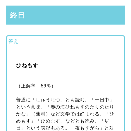
終日
答え
ひねもす
（正解率 69％）
普通に「しゅうじつ」とも読む。「一日中」
という意味。「春の海ひねもすのたりのたり
かな」（蕪村）など文学では好まれる。「ひ
めもす」「ひめむす」などとも読み、「尽
日」という表記もある。「夜もすがら」と対