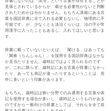
辞書にないのは「淡冶」という言葉が存在することが
見落とされているからか、載せる必要性がないと判断
されたためかは分かりません。もちろん漢籍にある言
葉を国語辞典に全て入れる必要もないし、物理的に不
可能です。が、少なくとも淡冶くらいは、冶の字が常
用漢字に入ったこともあるし、入れてほしいと思いま
す。
辞書に載っていないといえば、「闌ける」はあっても
「闌春（らんしゅん）」を採用する国語辞典はなかな
か見当たりません。歳時記ではよく見られるのです
が。これに限らず、歳時記にある言葉が辞書になかっ
たり、あっても表記が違ったりするということは、意
外に多いという印象があります。
もちろん、歳時記は狭い分野でのみ通用する言葉や表
記を使用する場合が多いし、歳時記というものがある
のですから一般向けの辞書としては、それらを全て収
載する必要はないかもしれません。