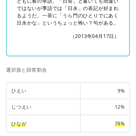
ともに春の季語。「日長」と書いても間違い
ではないが季語では「日永」の表記が好まれ
るようだ。一茶に「うら門のひとりでにあく
日永かな」というちょっと怖い？句がある。
（2013年04月17日）
選択肢と回答割合
ひえい
9%
じつえい
12%
ひなが
78%