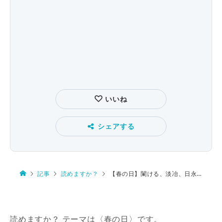
いいね
シェアする
記事
読めますか？
【春の日】闌ける、淡冶、日永、長閑、終日
読めますか？ テーマは〈春の日〉です。