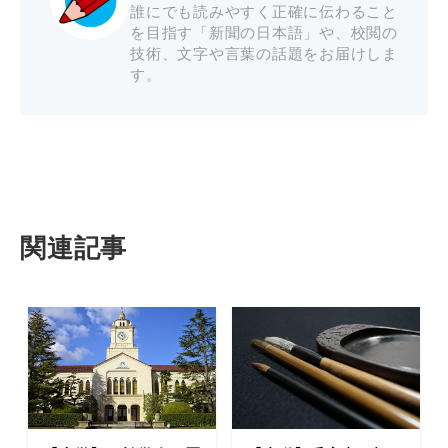
誰にでも読みやすく正確に伝わること
を目指す「新聞の日本語」や、校閲の
技術、文字や言葉の話題をお届けしま
す。
関連記事