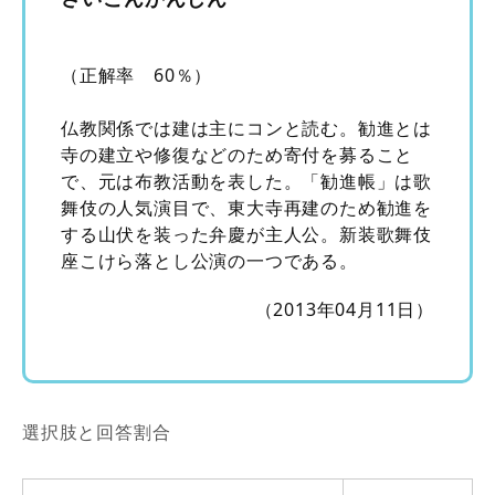
（正解率 60％）
仏教関係では建は主にコンと読む。勧進とは
寺の建立や修復などのため寄付を募ること
で、元は布教活動を表した。「勧進帳」は歌
舞伎の人気演目で、東大寺再建のため勧進を
する山伏を装った弁慶が主人公。新装歌舞伎
座こけら落とし公演の一つである。
（2013年04月11日）
選択肢と回答割合