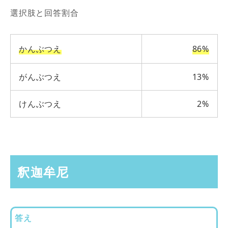
選択肢と回答割合
かんぶつえ
86%
がんぶつえ
13%
けんぶつえ
2%
釈迦牟尼
答え