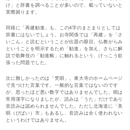
け」と辞書を調べることが多いので、載っていないと
実際困ります。
同様に「再建勧進」も、この4字のまとまりとしては
辞書にはないでしょう。お寺関係では「再建」を「さ
いこん」と読むということが出題の眼目。仏教がらみ
ということを明示するため「勧進」を加え、さらに解
説で歌舞伎の「勧進帳」に触れるという、けっこう欲
張った問題でした。
次に難しかったのは「梵唄」。東大寺のホームページ
で見つけた言葉です。一般的な言葉ではないのです
が、思ったほど悪い数字ではありませんでした。唄は
常用漢字になりましたが、読みは「うた」だけであり
音読みは認められませんでした。ただし北海道に「美
唄（びばい）市」もあるし、音読みは全く使われない
というわけではありません。