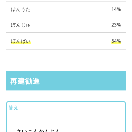
ぼんうた
14%
ぼんじゅ
23%
ぼんばい
64%
再建勧進
答え
さいこんかんじん