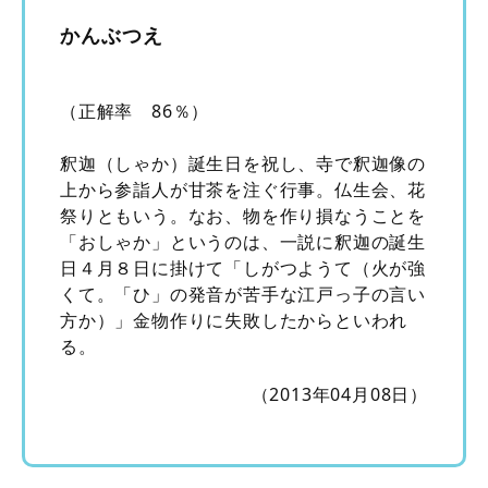
かんぶつえ
（正解率 86％）
釈迦（しゃか）誕生日を祝し、寺で釈迦像の
上から参詣人が甘茶を注ぐ行事。仏生会、花
祭りともいう。なお、物を作り損なうことを
「おしゃか」というのは、一説に釈迦の誕生
日４月８日に掛けて「しがつようて（火が強
くて。「ひ」の発音が苦手な江戸っ子の言い
方か）」金物作りに失敗したからといわれ
る。
（2013年04月08日）