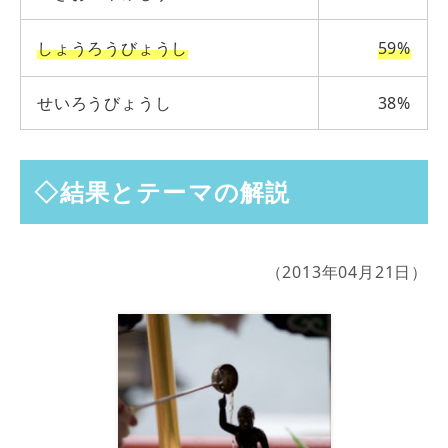
しょうろうびょうし
59%
せいろうびょうし
38%
◇結果とテーマの解説
（2013年04月21日）