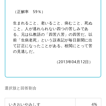
（正解率 59％）
生まれること、老いること、病むこと、死ぬ
こと。人が逃れられない四つの苦しみであ
る。元は仏教語の「四苦八苦」の四苦だ。以
前「生病老死」という誤表記が毎日新聞に出
て訂正になったことがある。校閲にとって苦
の見逃しだ。
（2013年04月12日）
選択肢と回答割合
いきおいやみしす
4%