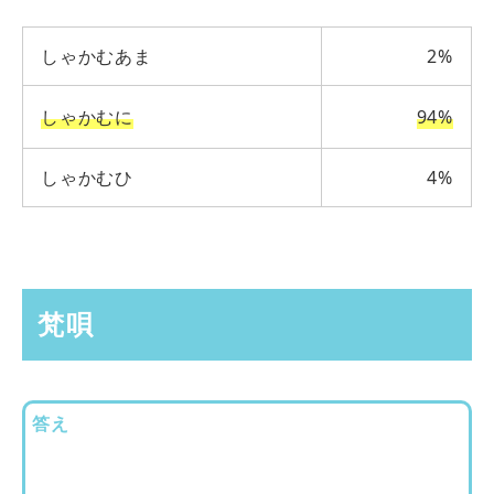
しゃかむあま
2%
しゃかむに
94%
しゃかむひ
4%
梵唄
答え