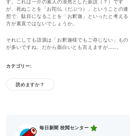
す。これは一介の素人の漠然とした新説（？）です
が、死ぬことを「お陀仏（だぶつ）」ということの連
想で、駄目になることを「お釈迦」といったと考える
方が素直ではないでしょうか。
それにしても語源は「お釈迦様でもご存じない」もの
が多いですね。だから面白いとも言えますが……。
カテゴリー:
読めますか？
毎日新聞 校閲センター