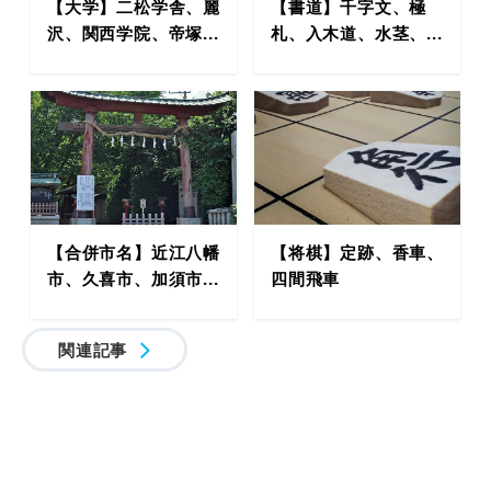
【大学】二松学舎、麗
【書道】千字文、極
沢、関西学院、帝塚...
札、入木道、水茎、...
【合併市名】近江八幡
【将棋】定跡、香車、
市、久喜市、加須市...
四間飛車
関連記事