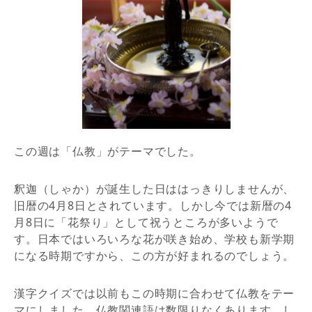
この週は「仏教」がテーマでした。
釈迦（しゃか）が誕生した日ははっきりしませんが、
旧暦の4月8日とされています。しかし今では新暦の4
月8日に「花祭り」として祝うところが多いようで
す。日本ではいろいろな花が咲き始め、学校も新学期
になる時期ですから、この方が好まれるのでしょう。
漢字クイズでは以前もこの時期に合わせて仏教をテー
マにしました。仏教関連語は数限りなくあります。し