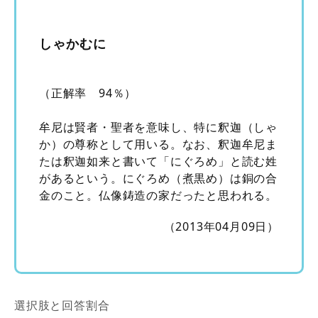
しゃかむに
（正解率 94％）
牟尼は賢者・聖者を意味し、特に釈迦（しゃ
か）の尊称として用いる。なお、釈迦牟尼ま
たは釈迦如来と書いて「にぐろめ」と読む姓
があるという。にぐろめ（煮黒め）は銅の合
金のこと。仏像鋳造の家だったと思われる。
（2013年04月09日）
選択肢と回答割合