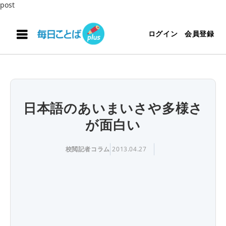
post
ログイン
会員登録
日本語のあいまいさや多様さ
が面白い
校閲記者コラム
2013.04.27