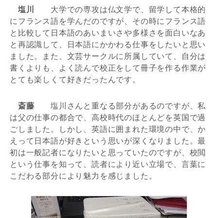
塩川
大学での専攻は仏文学で、留学して本格的
にフランス語を学んだのですが、その時にフランス語
と比較して日本語のあいまいさや多様さを面白いなあ
と再認識して、日本語にかかわる仕事をしたいと思い
ました。また、文芸サークルに所属していて、自分は
書くよりも、よく読んで校正をして冊子を作る作業が
とても楽しくて好きだったんです。
斎藤
塩川さんと重なる部分があるのですが、私
は父の仕事の都合で、高校時代のほとんどを英国で過
ごしました。しかし、英語に囲まれた環境の中で、か
えって日本語が好きという思いが深くなりました。最
初は一般記者になりたいと思っていたのですが、校閲
という仕事を知って、読者により近い立場で、言葉に
こだわる部分により魅力を感じました。