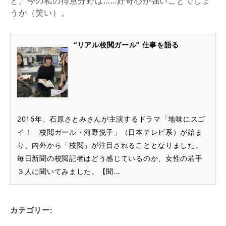
と。今の私の得意分野は……好奇心が強いことでしょ
うか（笑い）。
“リアル校閲ガール” 仕事を語る
2016年、石原さとみさんが主演するドラマ「地味にスゴ
イ！ 校閲ガール・河野悦子」（日本テレビ系）が始ま
り、内外から「校閲」が注目されることとなりました。
毎日新聞の校閲記者はどう感じているのか、女性の若手
３人に聞いてみました。【聞...
カテゴリー: