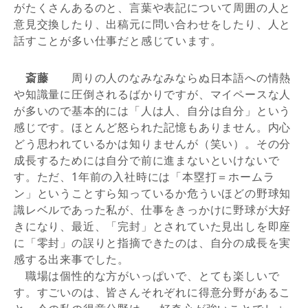
がたくさんあるのと、言葉や表記について周囲の人と
意見交換したり、出稿元に問い合わせをしたり、人と
話すことが多い仕事だと感じています。
斎藤
周りの人のなみなみならぬ日本語への情熱
や知識量に圧倒されるばかりですが、マイペースな人
が多いので基本的には「人は人、自分は自分」という
感じです。ほとんど怒られた記憶もありません。内心
どう思われているかは知りませんが（笑い）。その分
成長するためには自分で前に進まないといけないで
す。ただ、1年前の入社時には「本塁打＝ホームラ
ン」ということすら知っているか危ういほどの野球知
識レベルであった私が、仕事をきっかけに野球が大好
きになり、最近、「完封」とされていた見出しを即座
に「零封」の誤りと指摘できたのは、自分の成長を実
感する出来事でした。
職場は個性的な方がいっぱいで、とても楽しいで
す。すごいのは、皆さんそれぞれに得意分野があるこ