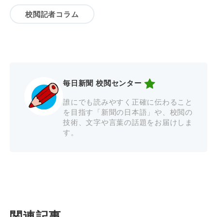
校閲記者コラム
毎日新聞 校閲センター
誰にでも読みやすく正確に伝わること
を目指す「新聞の日本語」や、校閲の
技術、文字や言葉の話題をお届けしま
す。
関連記事