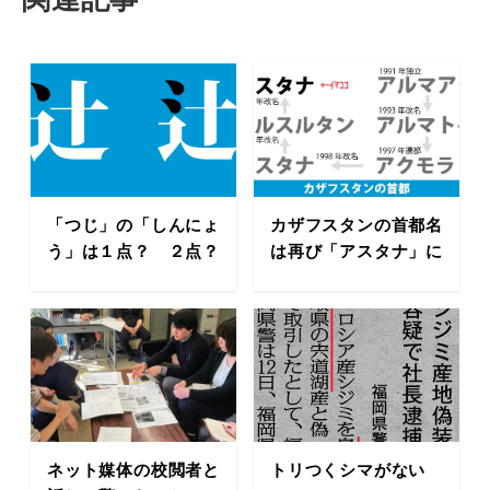
「つじ」の「しんにょ
カザフスタンの首都名
う」は１点？ ２点？
は再び「アスタナ」に
ネット媒体の校閲者と
トリつくシマがない