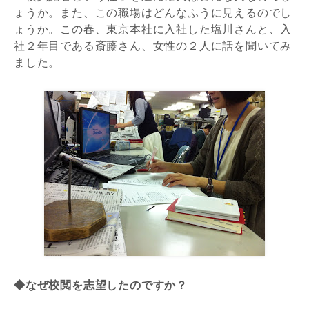
ょうか。また、この職場はどんなふうに見えるのでし
ょうか。この春、東京本社に入社した塩川さんと、入
社２年目である斎藤さん、女性の２人に話を聞いてみ
ました。
◆なぜ校閲を志望したのですか？