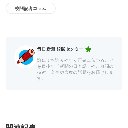
校閲記者コラム
毎日新聞 校閲センター
誰にでも読みやすく正確に伝わること
を目指す「新聞の日本語」や、校閲の
技術、文字や言葉の話題をお届けしま
す。
関連記事