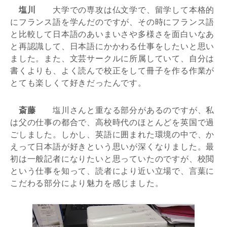
塩川
大学での専攻は仏文学で、留学して本格的
にフランス語を学んだのですが、その時にフランス語
と比較して日本語のあいまいさや多様さを面白いなあ
と再認識して、日本語にかかわる仕事をしたいと思い
ました。また、文芸サークルに所属していて、自分は
書くよりも、よく読んで校正をして冊子を作る作業が
とても楽しくて好きだったんです。
斎藤
塩川さんと重なる部分があるのですが、私
は父の仕事の都合で、高校時代のほとんどを英国で過
ごしました。しかし、英語に囲まれた環境の中で、か
えって日本語が好きという思いが深くなりました。最
初は一般記者になりたいと思っていたのですが、校閲
という仕事を知って、読者により近い立場で、言葉に
こだわる部分により魅力を感じました。