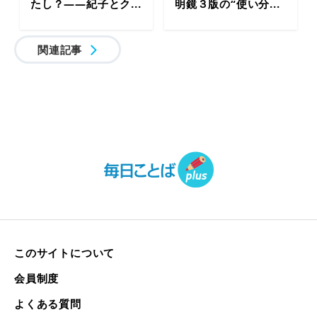
たし？――紀子とク...
明鏡３版の“使い分...
関連記事
このサイトについて
会員制度
よくある質問