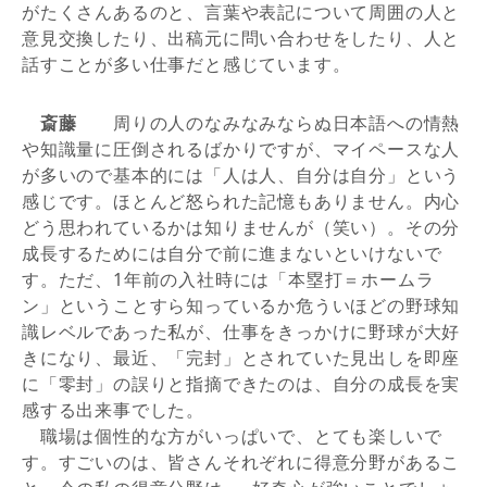
がたくさんあるのと、言葉や表記について周囲の人と
意見交換したり、出稿元に問い合わせをしたり、人と
話すことが多い仕事だと感じています。
斎藤
周りの人のなみなみならぬ日本語への情熱
や知識量に圧倒されるばかりですが、マイペースな人
が多いので基本的には「人は人、自分は自分」という
感じです。ほとんど怒られた記憶もありません。内心
どう思われているかは知りませんが（笑い）。その分
成長するためには自分で前に進まないといけないで
す。ただ、1年前の入社時には「本塁打＝ホームラ
ン」ということすら知っているか危ういほどの野球知
識レベルであった私が、仕事をきっかけに野球が大好
きになり、最近、「完封」とされていた見出しを即座
に「零封」の誤りと指摘できたのは、自分の成長を実
感する出来事でした。
職場は個性的な方がいっぱいで、とても楽しいで
す。すごいのは、皆さんそれぞれに得意分野があるこ