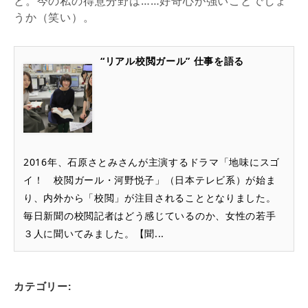
と。今の私の得意分野は……好奇心が強いことでしょ
うか（笑い）。
“リアル校閲ガール” 仕事を語る
2016年、石原さとみさんが主演するドラマ「地味にスゴ
イ！ 校閲ガール・河野悦子」（日本テレビ系）が始ま
り、内外から「校閲」が注目されることとなりました。
毎日新聞の校閲記者はどう感じているのか、女性の若手
３人に聞いてみました。【聞...
カテゴリー: