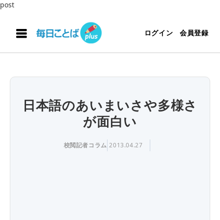
post
ログイン
会員登録
日本語のあいまいさや多様さ
が面白い
校閲記者コラム
2013.04.27