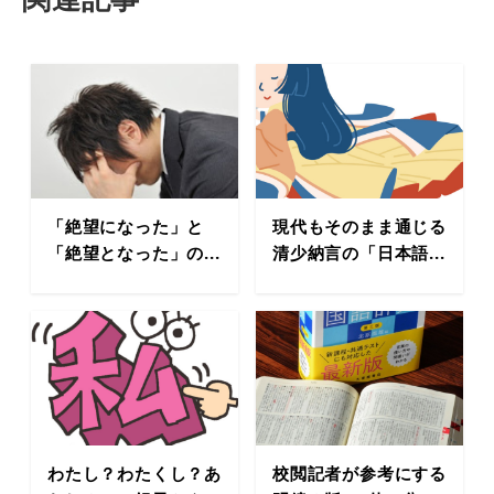
「絶望になった」と
現代もそのまま通じる
「絶望となった」の...
清少納言の「日本語...
わたし？わたくし？あ
校閲記者が参考にする