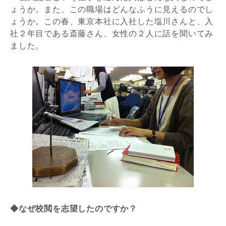
ょうか。また、この職場はどんなふうに見えるのでし
ょうか。この春、東京本社に入社した塩川さんと、入
社２年目である斎藤さん、女性の２人に話を聞いてみ
ました。
◆なぜ校閲を志望したのですか？