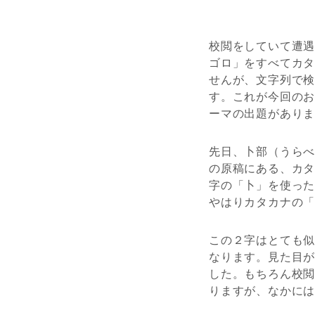
校閲をしていて遭
ゴロ」をすべてカ
せんが、文字列で
す。これが今回の
ーマの出題があり
先日、卜部（うら
の原稿にある、カ
字の「卜」を使っ
やはりカタカナの
この２字はとても
なります。見た目
した。もちろん校
りますが、なかに