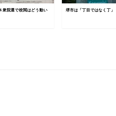
４衆院選で校閲はどう動い
堺市は「丁目ではなく丁」