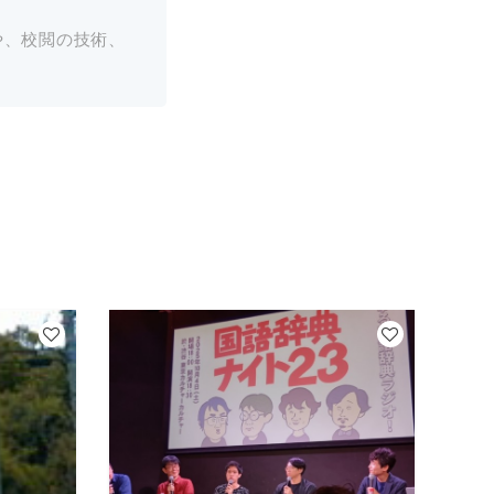
や、校閲の技術、