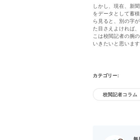
しかし、現在、新
をデータとして蓄
ら見ると、別の字
た目さえよければ
こは校閲記者の腕
いきたいと思いま
カテゴリー:
校閲記者コラム
毎