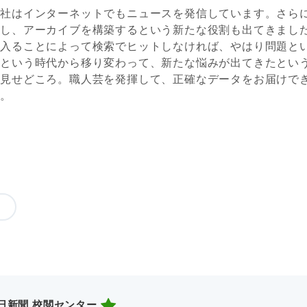
聞社はインターネットでもニュースを発信しています。さら
積し、アーカイブを構築するという新たな役割も出てきまし
が入ることによって検索でヒットしなければ、やはり問題と
、という時代から移り変わって、新たな悩みが出てきたとい
の見せどころ。職人芸を発揮して、正確なデータをお届けで
す。
日新聞 校閲センター