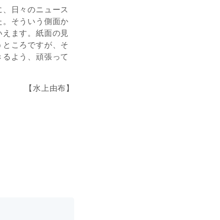
に、日々のニュース
た。そういう側面か
いえます。紙面の見
うところですが、そ
きるよう、頑張って
【水上由布】