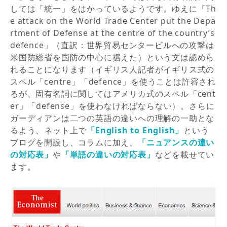
しては「統一」をはかっているようです。ゆえに「Th
e attack on the World Trade Center put the Depa
rtment of Defense at the centre of the country’s
defence」（直訳：世界貿易センタービルへの攻撃は
米国防総省を国防の中心に据えた）という文は認めら
れることになります（イギリス人記者がイギリス式の
スペル「centre」「defence」を使うことは許容され
るが、固有名詞に関してはアメリカ式のスペル「cent
er」「defense」を使わなければならない）。さらに
ガーディアンは二つの英語の違いへの理解の一助とな
るよう、ネット上で
「English to English」
という
ブログを開設し、コラムに加え、
「ニュアンスの違い
の対応表」
や
「単語の違いの対応表」
などを載せてい
ます。