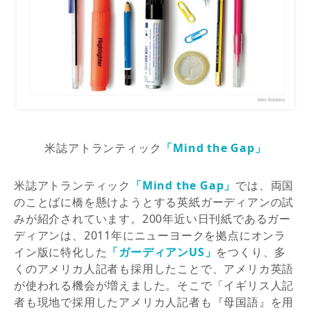
米誌アトランティック
「Mind the Gap」
米誌アトランティック
「Mind the Gap」
では、両国
のことばに橋を懸けようとする英紙ガーディアンの試
みが紹介されています。200年近い日刊紙であるガー
ディアンは、2011年にニューヨークを拠点にオンラ
イン版に特化した
「ガーディアンUS」
をつくり、多
くのアメリカ人記者も採用したことで、アメリカ英語
が使われる機会が増えました。そこで「イギリス人記
者も現地で採用したアメリカ人記者も『母国語』を用