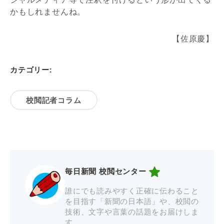
かもしれませんね。
【佐原慶】
カテゴリー:
校閲記者コラム
毎日新聞 校閲センター
誰にでも読みやすく正確に伝わること
を目指す「新聞の日本語」や、校閲の
技術、文字や言葉の話題をお届けしま
す。