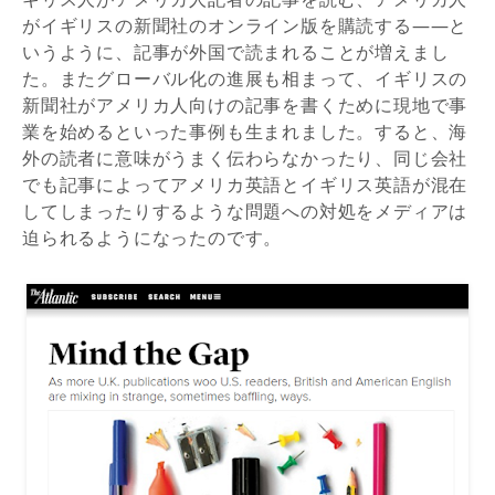
がイギリスの新聞社のオンライン版を購読する――と
いうように、記事が外国で読まれることが増えまし
た。またグローバル化の進展も相まって、イギリスの
新聞社がアメリカ人向けの記事を書くために現地で事
業を始めるといった事例も生まれました。すると、海
外の読者に意味がうまく伝わらなかったり、同じ会社
でも記事によってアメリカ英語とイギリス英語が混在
してしまったりするような問題への対処をメディアは
迫られるようになったのです。