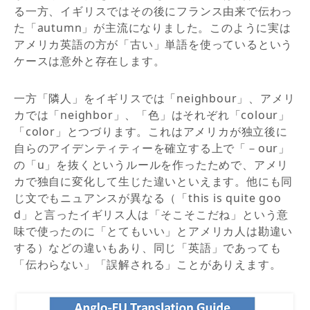
る一方、イギリスではその後にフランス由来で伝わっ
た「autumn」が主流になりました。このように実は
アメリカ英語の方が「古い」単語を使っているという
ケースは意外と存在します。
一方「隣人」をイギリスでは「neighbour」、アメリ
カでは「neighbor」、「色」はそれぞれ「colour」
「color」とつづります。これはアメリカが独立後に
自らのアイデンティティーを確立する上で「－our」
の「u」を抜くというルールを作ったためで、アメリ
カで独自に変化して生じた違いといえます。他にも同
じ文でもニュアンスが異なる（「this is quite goo
d」と言ったイギリス人は「そこそこだね」という意
味で使ったのに「とてもいい」とアメリカ人は勘違い
する）などの違いもあり、同じ「英語」であっても
「伝わらない」「誤解される」ことがありえます。