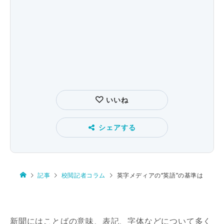
いいね
シェアする
記事
校閲記者コラム
英字メディアの“英語”の基準は
新聞にはことばの意味、表記、字体などについて多く