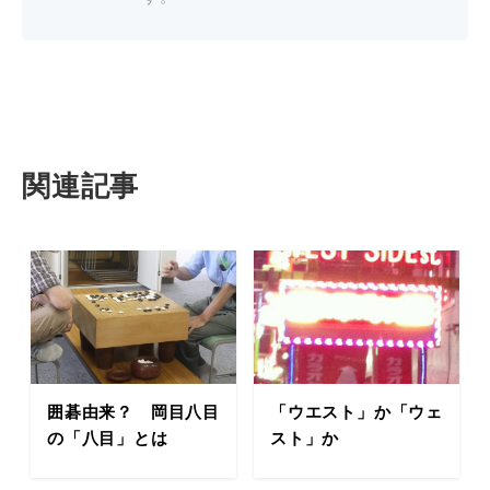
関連記事
囲碁由来？ 岡目八目
「ウエスト」か「ウェ
の「八目」とは
スト」か