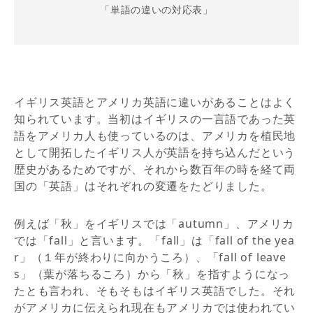
「単語の違いの対応表」
イギリス英語とアメリカ英語に違いがあることはよく
知られています。当初はイギリスの一言語であった英
語をアメリカ人も使っているのは、アメリカを植民地
として開拓したイギリス人が英語を持ち込んだという
歴史があるためですが、それから数百年の時を経て両
国の「英語」はそれぞれの変遷をたどりました。
例えば「秋」をイギリスでは「autumn」、アメリカ
では「fall」と言います。「fall」は「fall of the yea
r」（１年が終わりに向かうころ）、「fall of leave
s」（葉が落ちるころ）から「秋」を指すようになっ
たとも言われ、そもそもはイギリス英語でした。それ
がアメリカに伝えられ現在もアメリカでは使われてい