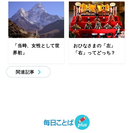
「当時、女性として世
おひなさまの「左」
界初」
「右」ってどっち？
関連記事