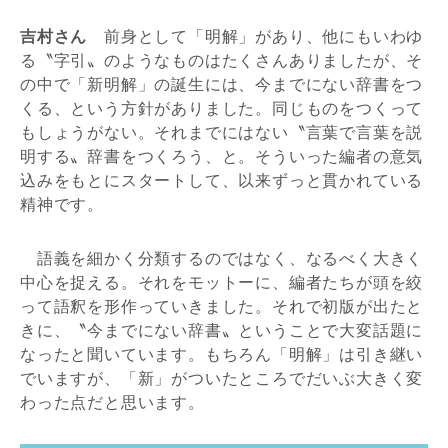
吉村さん
前身として「明解」があり、他にもいわゆ
る〝字引〟のようなものはたくさんありましたが、そ
の中で「新明解」の誕生には、今までにない辞書をつ
くる、という方針がありました。同じものをつくって
もしょうがない。それまでにはない〝言葉で言葉を説
明する〟辞書をつくろう、と。そういった編者の意気
込みをもとにスタートして、以来ずっと貫かれている
精神です。
語義を細かく分類するのではなく、なるべく大きく
中心を捉える。それをモットーに、編者たちが頭を絞
って語釈を形作っていきました。それで初版が出たと
きに、〝今までにない辞書〟ということで大変話題に
なったと聞いています。もちろん「明解」は引き継い
でいますが、「新」がついたところでだいぶ大きく変
わった点だと思います。