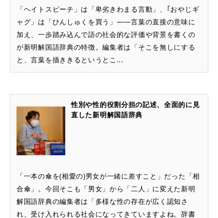
「ヘイトスピーチ」は「卑劣きわまる言動」、｢おやじギ
ャグ」は「ひんしゅくを買う」――言葉の直接の意味に
加え、一歩踏み込んで語の社会的な評価や背景を書くの
が新明解国語辞典の特徴。編集者は「そこを無しにする
と、言葉を描ききるというとこ...
性別や性的役割分担の記述、全面的に見
直した新明解国語辞典
「一本の傘を(相愛の)男女が一緒に差すこと」だった「相
合傘」。今回そこも「男女」から「二人」に変えた新明
解国語辞典の編集者は「多様な性の存在が広く認知さ
れ、受け入れられる社会になってきていますよね。辞書