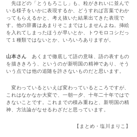
先ほどの「とうもろこし」も、粒がきれいに並んで
いる様子をいかに表現するか、どうすれば言葉でわか
ってもらえるかと、考え抜いた結果出てきた表現で
す。他の辞書はあまりそこまではしませんよね。挿絵
を入れてしまったほうが早いとか、トウモロコシだっ
て１種類ではないとか、いろいろありますが。
山本さん
あくまで徹底して語の意味、語の表すもの
を描ききろう、というのが新明国の精神であり、そう
いう点では他の追随を許さないものだと思います。
変わっているといえば変わっているところですが、
これはなかなか大変で、一朝一夕、十年二十年ではで
きないことです。これまでの積み重ねと、新明国の精
神、方法論がなせるわざだと思っています。
【まとめ・塩川まりこ】