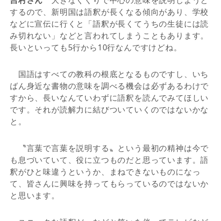
吉村さん
大きなくくりで中心の意味を説明しようと
するので、新明国は語釈が長くなる傾向があり、学校
などに宣伝に行くと「語釈が長くてうちの生徒には読
み切れない」などと言われてしまうこともあります。
長いといっても5行から10行なんですけどね。
国語はすべての教科の根底となるものですし、いち
ばん身近な書物の意味を調べる機会は必ずあるわけで
すから、長いなんていわずに語釈を読んでみてほしい
です。それが読解力に結びついていくのではないかな
と。
〝言葉で言葉を説明する〟という最初の精神は今で
も息づいていて、役に立つものだと思っています。語
釈がひと味違うというか、まねできないものになっ
て、皆さんに興味を持ってもらっているのではないか
と思います。