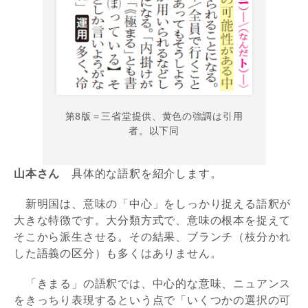
第8版＝三省堂提供、黄色の強調は引用
者。以下同
山本さん
具体的な語釈を紹介します。
新明国は、意味の「中心」をしっかり捉える語釈が
大きな特徴です。大分類方式で、意味の根本を捉えて
そこから派生させる。その結果、ブランチ（枝分かれ
した語義の区分）も多くはありません。
「きまる」の語釈では、中心的な意味、ニュアンス
をきっちり表現するという点で「いくつかの選択の可