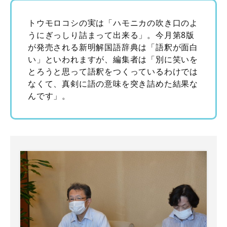
トウモロコシの実は「ハモニカの吹き口のよ
うにぎっしり詰まって出来る」。今月第8版
が発売される新明解国語辞典は「語釈が面白
い」といわれますが、編集者は「別に笑いを
とろうと思って語釈をつくっているわけでは
なくて、真剣に語の意味を突き詰めた結果な
んです」。