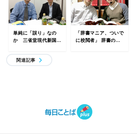
単純に「誤り」なの
「辞書マニア、ついで
か 三省堂現代新国...
に校閲者」 辞書の...
関連記事