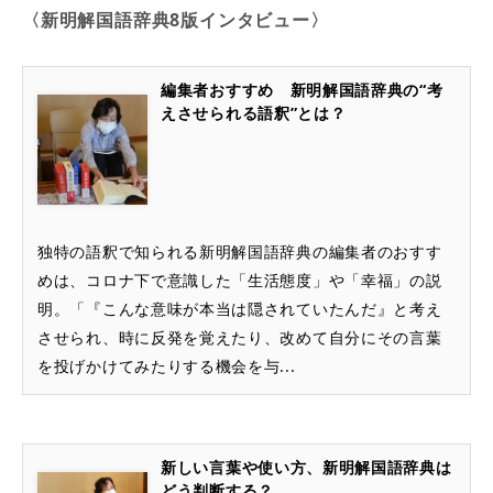
〈新明解国語辞典8版インタビュー〉
編集者おすすめ 新明解国語辞典の“考
えさせられる語釈”とは？
独特の語釈で知られる新明解国語辞典の編集者のおすす
めは、コロナ下で意識した「生活態度」や「幸福」の説
明。「『こんな意味が本当は隠されていたんだ』と考え
させられ、時に反発を覚えたり、改めて自分にその言葉
を投げかけてみたりする機会を与...
新しい言葉や使い方、新明解国語辞典は
どう判断する？