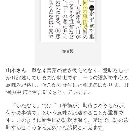
第8版
山本さん
単なる言葉の置き換えでなく、意味をしっ
かり記述しているのが特徴です。一つの語釈で中心の
意味を記述し、そこから派生した意味の広がりは、用
例の中で説明する形をとっています。
「かたむく」では「（平衡が）期待されるものが、
何かの事情で」という意味を記述することが重要で
す。このように新明国の語釈は深く、精緻で、語の意
味するところを考え抜いた語釈といえます。