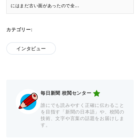
にはまだ古い面があったので全...
カテゴリー:
インタビュー
毎日新聞 校閲センター
誰にでも読みやすく正確に伝わること
を目指す「新聞の日本語」や、校閲の
技術、文字や言葉の話題をお届けしま
す。