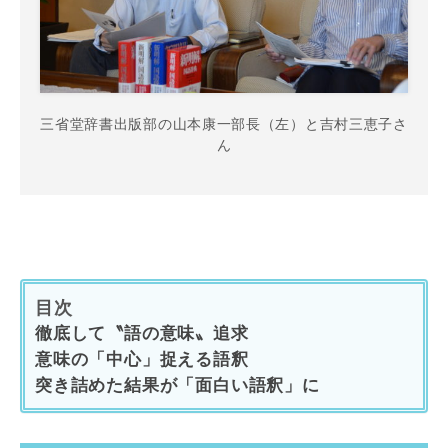
三省堂辞書出版部の山本康一部長（左）と吉村三恵子さ
ん
目次
徹底して〝語の意味〟追求
意味の「中心」捉える語釈
突き詰めた結果が「面白い語釈」に