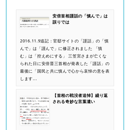
安倍首相謹話の「慎んで」は
誤りでは
2016.11.9追記：官邸サイトの「謹話」の「慎
んで」は「謹んで」に修正されました 「慎
む」は「控えめにする」 三笠宮さまが亡くな
られた日に安倍晋三首相が発表した「謹話」の
最後に「国民と共に慎んで心から哀悼の意を表
します...
【首相の戦没者追悼】繰り返
される奇妙な言葉遣い