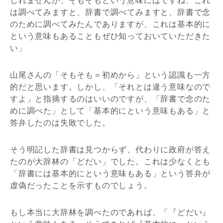
しれませんが、そもそもという意味にはですね、これ
は調べてみますと、辞書で調べてみますと、辞書で念
のために調べてみたんでありますが、これは基本的に
という意味もあることもぜひ知っておいていただきた
い」
山尾さんの「そもそも＝初めから」という認識も一方
的だと思います。しかし、「それとは違う意味なので
すよ」と指摘するのはいいのですが、「辞書で念のた
めに調べた」として「基本的にという意味もある」と
答弁したのは失敗でした。
そう明記した辞書は見つからず、代わりに政府が答え
たのが大辞林の「どだい」でした。これは少なくとも
「辞書には基本的にという意味もある」という答弁が
虚偽だったことを示すものでしょう。
もし本当に大辞林を調べたのであれば、「『どだい』