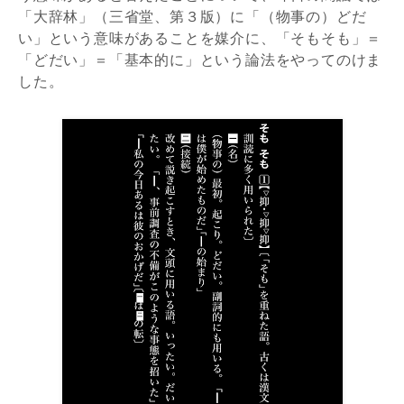
「大辞林」（三省堂、第３版）に「（物事の）どだ
い」という意味があることを媒介に、「そもそも」＝
「どだい」＝「基本的に」という論法をやってのけま
した。