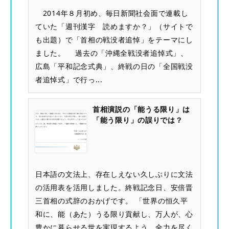
2014年８月初め、毎日新聞社会面で連載し
ていた「週刊漢字 読めますか？」（サイトで
も出題）で「首相の戦没者追悼」をテーマにし
ました。 過去の「沖縄全戦没者追悼式」、
広島「平和記念式典」、終戦の日の「全国戦没
者追悼式」で行っ...
首相演説の「能うる限り」は
「能う限り」の誤りでは？
日本語の文法上、存在しえない久しぶりに文法
の活用表を活用しました。終戦記念日、安倍晋
三首相の式辞のおかげです。 「世界の恒久平
和に、能（あた）うる限り貢献し、万人が、心
豊かに暮らせる世を実現するよう、全力を尽く