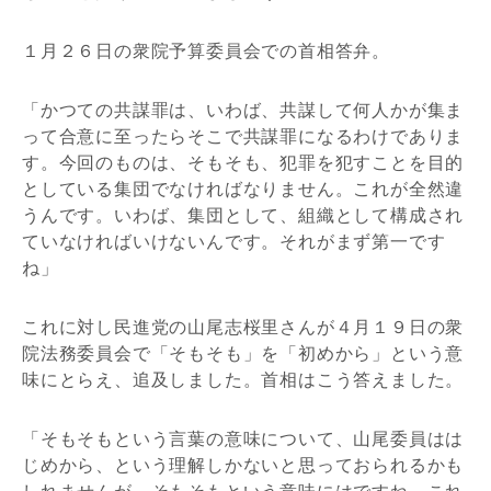
１月２６日の衆院予算委員会での首相答弁。
「かつての共謀罪は、いわば、共謀して何人かが集ま
って合意に至ったらそこで共謀罪になるわけでありま
す。今回のものは、そもそも、犯罪を犯すことを目的
としている集団でなければなりません。これが全然違
うんです。いわば、集団として、組織として構成され
ていなければいけないんです。それがまず第一です
ね」
これに対し民進党の山尾志桜里さんが４月１９日の衆
院法務委員会で「そもそも」を「初めから」という意
味にとらえ、追及しました。首相はこう答えました。
「そもそもという言葉の意味について、山尾委員はは
じめから、という理解しかないと思っておられるかも