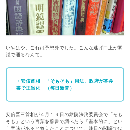
いやはや、これは予想外でした。こんな逃げ口上が閣
議で通るなんて。
・安倍首相 「そもそも」用法、政府が答弁
書で正当化 （毎日新聞）
安倍晋三首相が４月１９日の衆院法務委員会で「そも
そも」という言葉を辞書で調べたら「基本的に」とい
う意味があると答えたことについて、昨日の閣議では