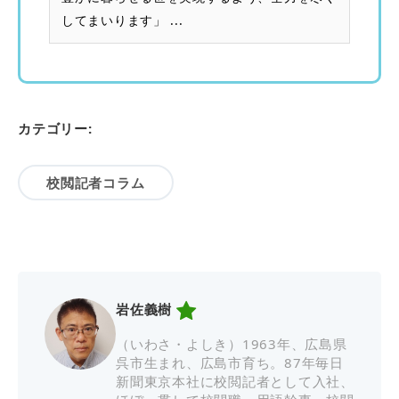
してまいります」 ...
カテゴリー:
校閲記者コラム
岩佐義樹
（いわさ・よしき）1963年、広島県
呉市生まれ、広島市育ち。87年毎日
新聞東京本社に校閲記者として入社、