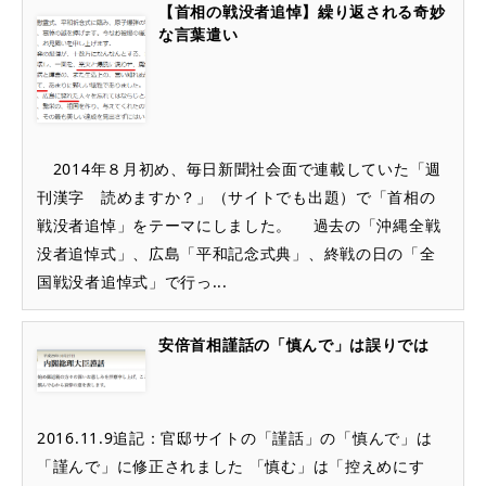
【首相の戦没者追悼】繰り返される奇妙
な言葉遣い
2014年８月初め、毎日新聞社会面で連載していた「週
刊漢字 読めますか？」（サイトでも出題）で「首相の
戦没者追悼」をテーマにしました。 過去の「沖縄全戦
没者追悼式」、広島「平和記念式典」、終戦の日の「全
国戦没者追悼式」で行っ...
安倍首相謹話の「慎んで」は誤りでは
2016.11.9追記：官邸サイトの「謹話」の「慎んで」は
「謹んで」に修正されました 「慎む」は「控えめにす