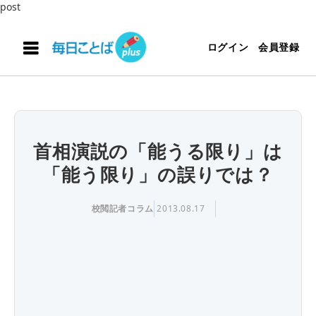
post
ログイン
会員登録
首相演説の「能うる限り」は
「能う限り」の誤りでは？
校閲記者コラム
2013.08.17