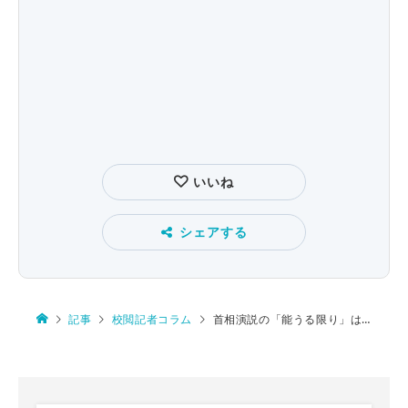
いいね
シェアする
記事
校閲記者コラム
首相演説の「能うる限り」は「能う限り」の誤りでは？