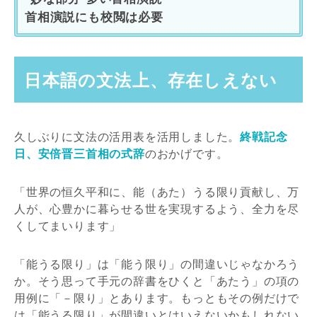
首相演説にも校閲は必要
日本語の文法上、存在しえない
久しぶりに文法の活用表を活用しました。
終戦記念
日、安倍晋三首相の式辞
のおかげです。
「世界の恒久平和に、能（あた）うる限り貢献し、万
人が、心豊かに暮らせる世を実現するよう、全力を尽
くしてまいります」
「能うる限り」は「能う限り」の間違いじゃなかろう
か。そう思って手元の辞書をひくと「あたう」の項の
用例に「－限り」とあります。もっともその例だけで
は「能うる限り」が間違いとはいえないかもしれない