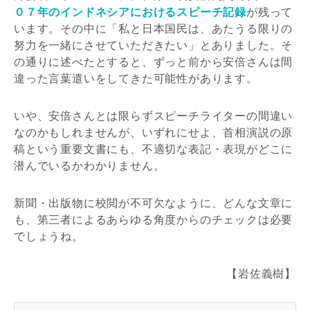
０７年のインドネシアにおけるスピーチ記録
が残って
います。その中に「私と日本国民は、あたうる限りの
努力を一緒にさせていただきたい」とありました。そ
の通りに述べたとすると、ずっと前から安倍さんは間
違った言葉遣いをしてきた可能性があります。
いや、安倍さんとは限らずスピーチライターの間違い
なのかもしれませんが、いずれにせよ、首相演説の原
稿という重要文書にも、不適切な表記・表現がどこに
潜んでいるかわかりません。
新聞・出版物に校閲が不可欠なように、どんな文章に
も、第三者によるあらゆる角度からのチェックは必要
でしょうね。
【岩佐義樹】