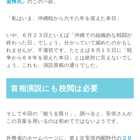
追悼式」
のこの一節。
「私はいま、沖縄戦から六十八年を迎えた本日」
いや、６月２３日といえば「沖縄での組織的な戦闘が
終わった日」でしょう。分かっていて縮めたのかもし
れませんが、不適切です。たとえば８月１５日に「戦
争から６８年を迎えた本日」とは絶対に言えないでし
ょう。これも、演説原稿の通りでした。
首相演説にも校閲は必要
そして今回の「能うる限り」。調べると、安倍さんが
この言葉を用いるのは初めてではないようです。
外務省のホームページに、第１次安倍内閣時代の
２０