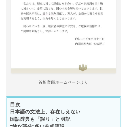
首相官邸ホームページより
目次
日本語の文法上、存在しえない
国語辞典も「誤り」と明記
“妙な部分”多い首相演説