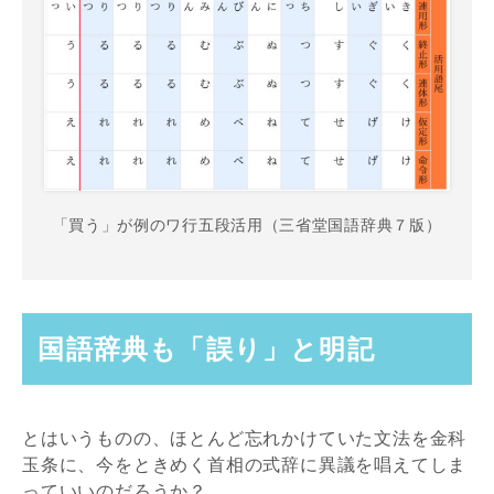
「買う」が例のワ行五段活用（三省堂国語辞典７版）
国語辞典も「誤り」と明記
とはいうものの、ほとんど忘れかけていた文法を金科
玉条に、今をときめく首相の式辞に異議を唱えてしま
っていいのだろうか？