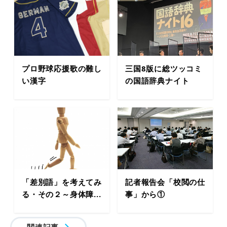
プロ野球応援歌の難し
三国8版に総ツッコミ
い漢字
の国語辞典ナイト
「差別語」を考えてみ
記者報告会「校閲の仕
る・その２～身体障...
事」から①
関連記事