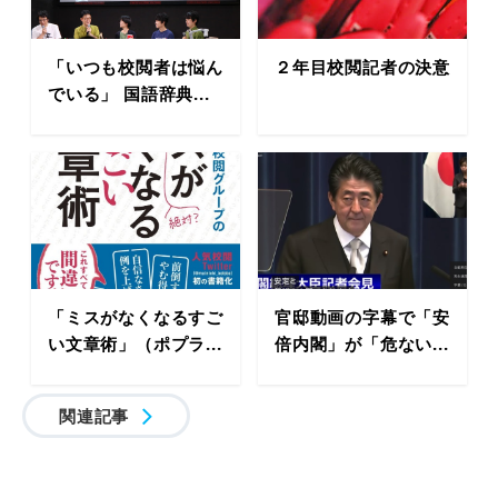
「いつも校閲者は悩ん
２年目校閲記者の決意
でいる」 国語辞典...
「ミスがなくなるすご
官邸動画の字幕で「安
い文章術」（ポプラ...
倍内閣」が「危ない...
関連記事