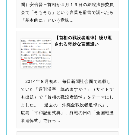
聞）安倍晋三首相が４月１９日の衆院法務委員
会で「そもそも」という言葉を辞書で調べたら
「基本的に」という意味...
【首相の戦没者追悼】繰り返
される奇妙な言葉遣い
2014年８月初め、毎日新聞社会面で連載し
ていた「週刊漢字 読めますか？」（サイトで
も出題）で「首相の戦没者追悼」をテーマにし
ました。 過去の「沖縄全戦没者追悼式」、
広島「平和記念式典」、終戦の日の「全国戦没
者追悼式」で行っ...