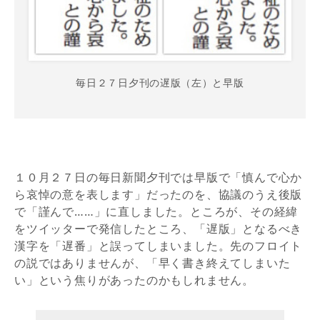
毎日２７日夕刊の遅版（左）と早版
１０月２７日の毎日新聞夕刊では早版で「慎んで心か
ら哀悼の意を表します」だったのを、協議のうえ後版
で「謹んで……」に直しました。ところが、その経緯
をツイッターで発信したところ、「遅版」となるべき
漢字を「遅番」と誤ってしまいました。先のフロイト
の説ではありませんが、「早く書き終えてしまいた
い」という焦りがあったのかもしれません。