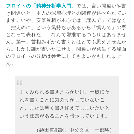
フロイトの「精神分析学入門」
では、言い間違いや書
き間違いと、本人の深層心理との関連が述べられてい
ます。いや、安倍首相が本心では「謹んで」ではなく
「控えめに」という気持ちがあるから「慎んで」の字
となって表れた――なんて邪推するつもりはありませ
ん。第一、首相みずから書くとはとても思えませんか
ら。しかし誰が書いたにせよ、間違いが発生する場面
のフロイトの分析は参考にしてもよいかもしれませ
ん。
よくみられる書きまちがいは、一般にそ
れを書くことに気のりがしていないこ
と、または早く書き終えてしまいたいと
いう焦慮があることを暗示しています。
（懸田克躬訳、中公文庫。一部略）