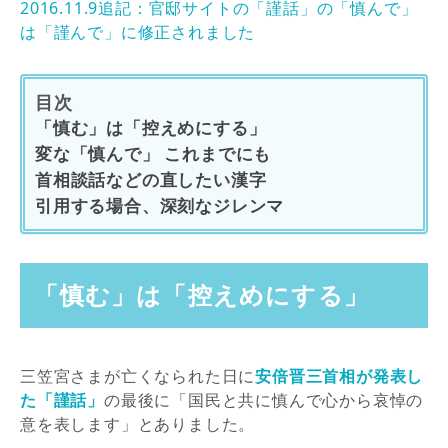
2016.11.9追記：官邸サイトの「謹話」の「慎んで」
は「謹んで」に修正されました
目次
「慎む」は「控えめにする」
変な「慎んで」 これまでにも
首相談話などの直したい漢字
引用する場合、深刻なジレンマ
「慎む」は「控えめにする」
三笠宮さまが亡くなられた日に
安倍晋三首相が発表し
た「謹話」
の最後に「国民と共に慎んで心から哀悼の
意を表します」とありました。