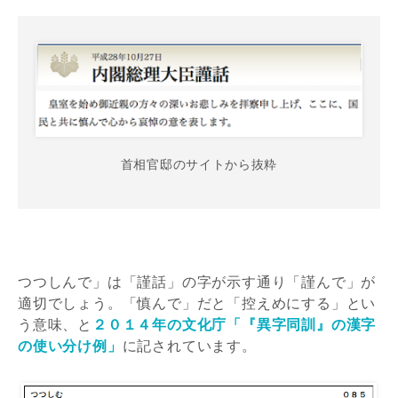
首相官邸のサイトから抜粋
つつしんで」は「謹話」の字が示す通り「謹んで」が
適切でしょう。「慎んで」だと「控えめにする」とい
う意味、と
２０１４年の文化庁「『異字同訓』の漢字
の使い分け例」
に記されています。