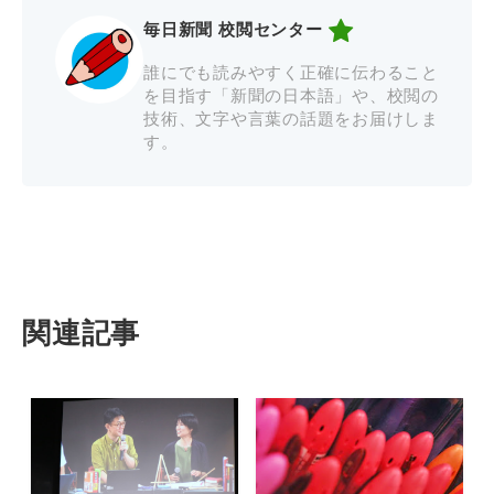
毎日新聞 校閲センター
誰にでも読みやすく正確に伝わること
を目指す「新聞の日本語」や、校閲の
技術、文字や言葉の話題をお届けしま
す。
関連記事