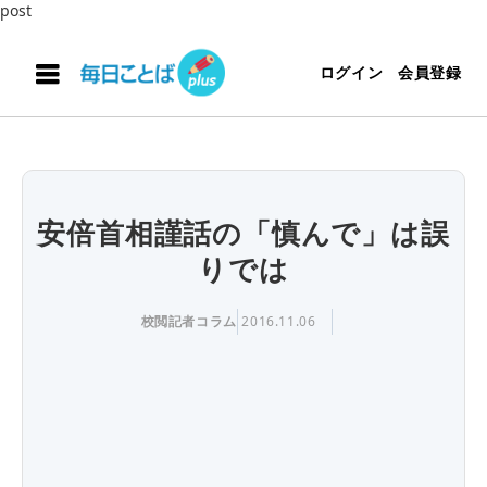
post
ログイン
会員登録
安倍首相謹話の「慎んで」は誤
りでは
校閲記者コラム
2016.11.06