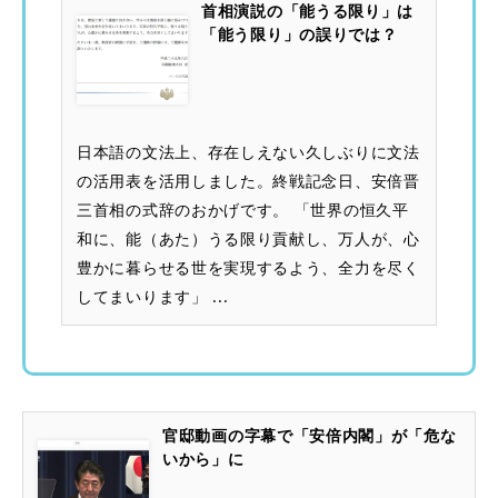
首相演説の「能うる限り」は
「能う限り」の誤りでは？
日本語の文法上、存在しえない久しぶりに文法
の活用表を活用しました。終戦記念日、安倍晋
三首相の式辞のおかげです。 「世界の恒久平
和に、能（あた）うる限り貢献し、万人が、心
豊かに暮らせる世を実現するよう、全力を尽く
してまいります」 ...
官邸動画の字幕で「安倍内閣」が「危な
いから」に