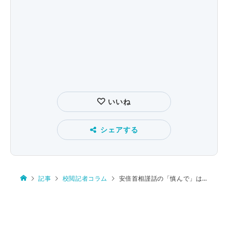
いいね
シェアする
記事
校閲記者コラム
安倍首相謹話の「慎んで」は誤りでは