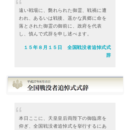
遠い戦場に、斃れられた御霊、戦禍に遭
われ、あるいは戦後、遥かな異郷に命を
落とされた御霊の御前に、政府を代表
し、慎んで式辞を申し述べます。
１５年８月１５日 全国戦没者追悼式式
辞
本日ここに、天皇皇后両陛下の御臨席を
仰ぎ、全国戦没者追悼式を挙行するにあ