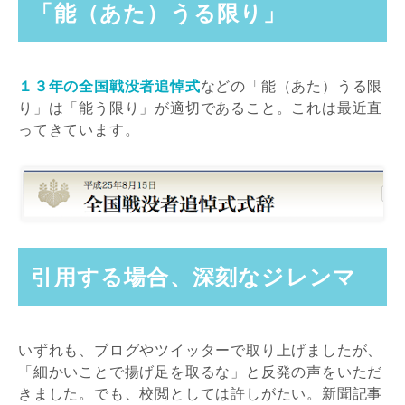
「能（あた）うる限り」
１３年の全国戦没者追悼式
などの「能（あた）うる限
り」は「能う限り」が適切であること。これは最近直
ってきています。
引用する場合、深刻なジレンマ
いずれも、ブログやツイッターで取り上げましたが、
「細かいことで揚げ足を取るな」と反発の声をいただ
きました。でも、校閲としては許しがたい。新聞記事