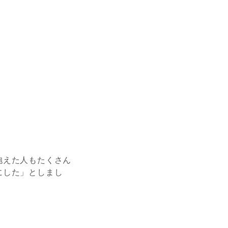
抱えた人もたくさん
にした」としまし