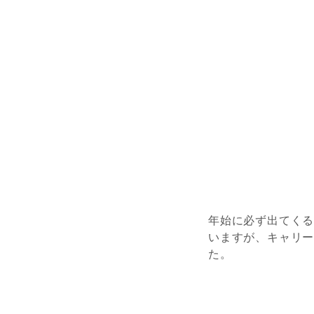
年始に必ず出てく
いますが、キャリ
た。