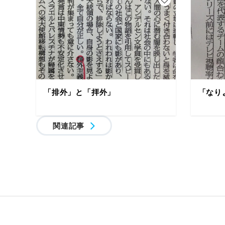
「排外」と「拝外」
「なり
関連記事