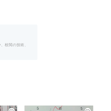
や、校閲の技術、