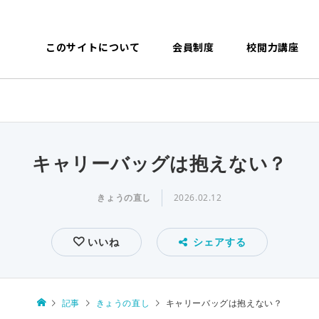
このサイトについて
会員制度
校閲力講座
キャリーバッグは抱えない？
きょうの直し
2026.02.12
いいね
シェアする
記事
きょうの直し
キャリーバッグは抱えない？