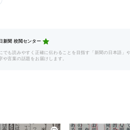
日新聞 校閲センター
にでも読みやすく正確に伝わることを目指す「新聞の日本語」
字や言葉の話題をお届けします。