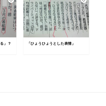
する」？
「ひょうひょうとした表情」