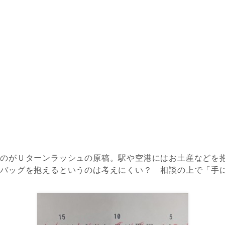
るのがＵターンラッシュの原稿。駅や空港にはお土産などを
ーバッグを抱えるというのは考えにくい？ 相談の上で「手