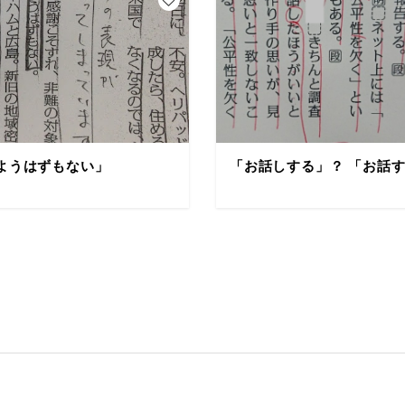
ようはずもない」
「お話しする」？ 「お話