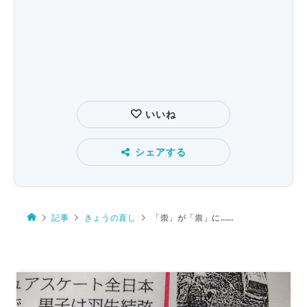
いいね
シェアする
記事
きょうの直し
「崇」が「祟」に……