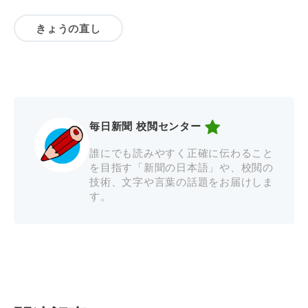
きょうの直し
毎日新聞 校閲センター
誰にでも読みやすく正確に伝わること
を目指す「新聞の日本語」や、校閲の
技術、文字や言葉の話題をお届けしま
す。