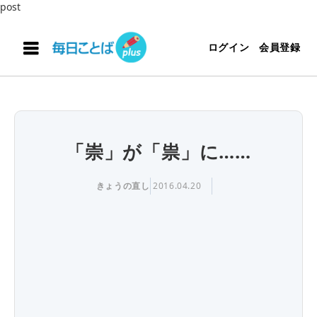
post
ログイン
会員登録
「崇」が「祟」に……
きょうの直し
2016.04.20