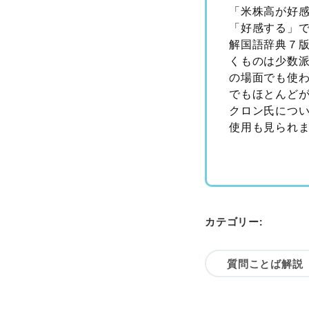
「米株高が好
「好感する」
解国語辞典７
くものは少数
の場面でも使わ
でもほとんど
クロン氏につ
使用も見られ
カテゴリー:
質問ことば解説