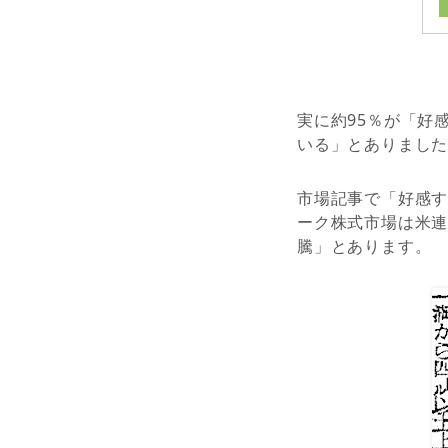
実に約95％が「好
いる」とありまし
市場記事で「好感す
ーク株式市場は米連
騰」とあります。