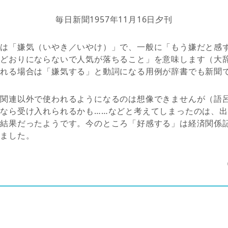
毎日新聞1957年11月16日夕刊
対は「嫌気（いやき／いやけ）」で、一般に「もう嫌だと感
いどおりにならないで人気が落ちること」を意味します（大
われる場合は「嫌気する」と動詞になる用例が辞書でも新聞
式関連以外で使われるようになるのは想像できませんが（語
なら受け入れられるかも……などと考えてしまったのは、
た結果だったようです。今のところ「好感する」は経済関係
りました。