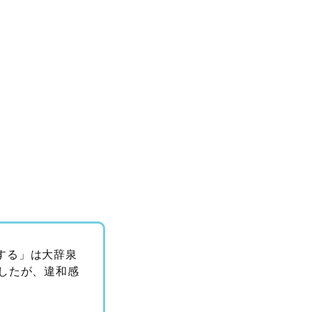
する」は大辞泉
ましたが、違和感