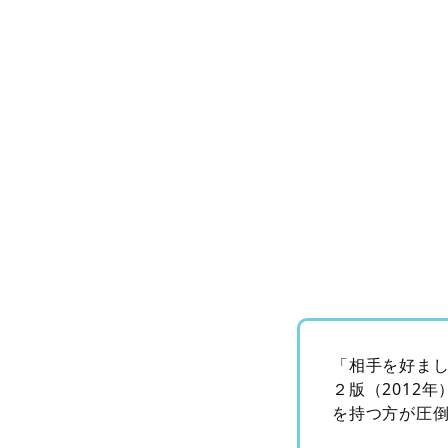
「相手を好まし
２版（2012
を持つ方が圧