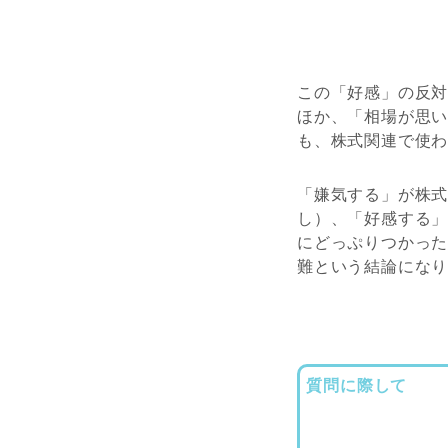
この「好感」の反
ほか、「相場が思
も、株式関連で使
「嫌気する」が株
し）、「好感する」
にどっぷりつかっ
難という結論にな
質問に際して