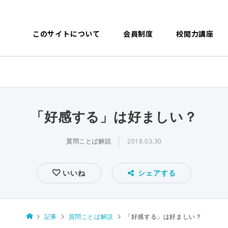
このサイトについて
会員制度
校閲力講座
「好感する」は好ましい？
質問ことば解説
2018.03.30
いいね
シェアする
記事
質問ことば解説
「好感する」は好ましい？