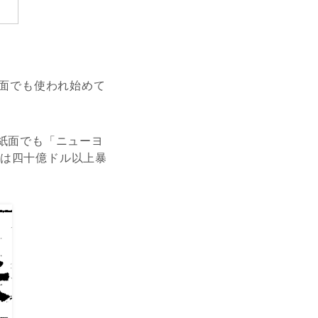
場面でも使われ始めて
聞紙面でも「ニューヨ
額は四十億ドル以上暴