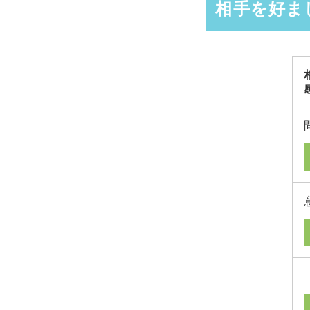
相手を好ま