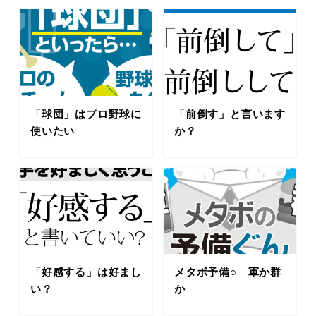
「球団」はプロ野球に
「前倒す」と言います
使いたい
か？
「好感する」は好まし
メタボ予備○ 軍か群
い？
か