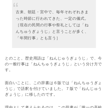
古来、朝廷・宮中で、毎年それぞれきま
った時節に行われてきた、一定の儀式。
［現在の民間の行事や祭礼としては「ね
んちゅうぎょうじ」と言うことが多く、
「年間行事」とも言う］
とのこと。歴史用語は「ねんじゅうぎょうじ」で、今
の一般行事は「ねんちゅうぎょうじ」という分け方で
す。
面白いことに、この辞書は６版では「ねんちゅうぎょ
うじ」で語釈を付けていました。７版で「ねんじゅう
ぎょうじ」に移したのです。
理由として考えられるのは、この辞書が「唯一の高校