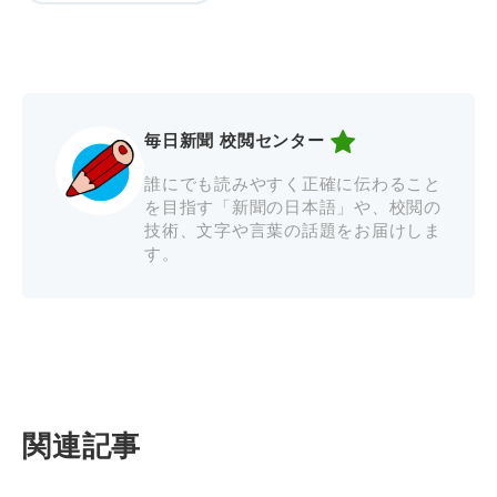
毎日新聞 校閲センター
誰にでも読みやすく正確に伝わること
を目指す「新聞の日本語」や、校閲の
技術、文字や言葉の話題をお届けしま
す。
関連記事