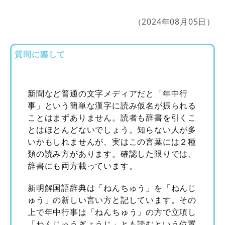
（2024年08月05日）
質問に際して
新聞など普通の文字メディアだと「年中行
事」という簡単な漢字に読み仮名が振られる
ことはまずありません。読者も辞書を引くこ
とはほとんどないでしょう。知らない人が多
いかもしれませんが、実はこの言葉には２種
類の読み方があります。確認した限りでは、
辞書にも両方載っています。
新明解国語辞典は「ねんちゅう」を「ねんじ
ゅう」の新しい言い方と記しています。その
上で年中行事は「ねんちゅう」の方で立項し
「ねんじゅうぎょうじ」とも読むという位置