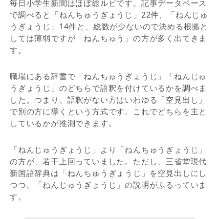
毎日小学生新聞はほぼ総ルビです。記事データベース
で調べると「ねんちゅうぎょうじ」22件、「ねんじゅ
うぎょうじ」14件と、総数が少ないので決める根拠と
しては薄弱ですが「ねんちゅう」の方が多く出てきま
す。
職場にある辞書で「ねんちゅうぎょうじ」「ねんじゅ
うぎょうじ」のどちらで語釈を付けているかを調べま
した。つまり、語釈がない方はいわゆる「空見出し」
で別の方に導くという方式です。これでどちらを主と
しているかが推測できます。
「ねんじゅうぎょうじ」より「ねんちゅうぎょうじ」
の方が、若干上回っていました。ただし、三省堂現代
新国語辞典は「ねんちゅうぎょうじ」を空見出しにし
つつ、「ねんじゅうぎょうじ」の説明がふるっていま
す。