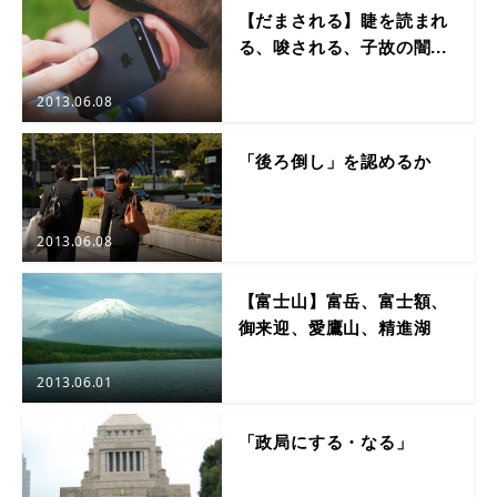
【だまされる】睫を読まれ
る、唆される、子故の闇...
2013.06.08
「後ろ倒し」を認めるか
2013.06.08
【富士山】富岳、富士額、
御来迎、愛鷹山、精進湖
2013.06.01
「政局にする・なる」