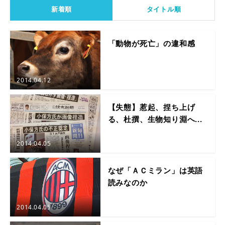
新着順
タイトル順
「動物が死亡」の違和感
2014.04.12
【失態】惹起、捏ち上げ
る、杜撰、生物知り淵へ...
2014.04.05
なぜ「ＡＣミラン」は英語
読みなのか
2014.04.05