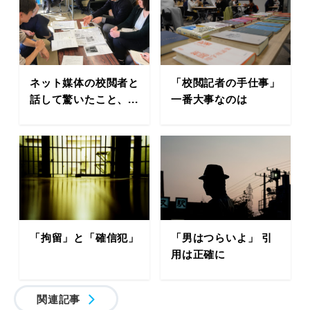
ネット媒体の校閲者と
「校閲記者の手仕事」
話して驚いたこと、...
一番大事なのは
「拘留」と「確信犯」
「男はつらいよ」 引
用は正確に
関連記事