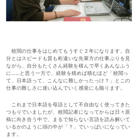
校閲の仕事をはじめてもうすぐ２年になります。自
分とはスピードも質も桁違いな先輩方の仕事ぶりを見
ながら、自分もたくさん経験を積んで早くあんなふう
に……と思う一方で、経験を積めば積むほど「校閲っ
て、日本語って、こんなに難しかったっけ？」とこの
仕事の難しさに迷い込んでいく感覚にも陥ります。
これまで日本語を母語として不自由なく使ってきた
つもりでいましたが、校閲記者になってからは日々原
稿に向き合う中で、まるで知らない言語を読み解いて
いるかのように頭の中が「？」でいっぱいになってい
ます。