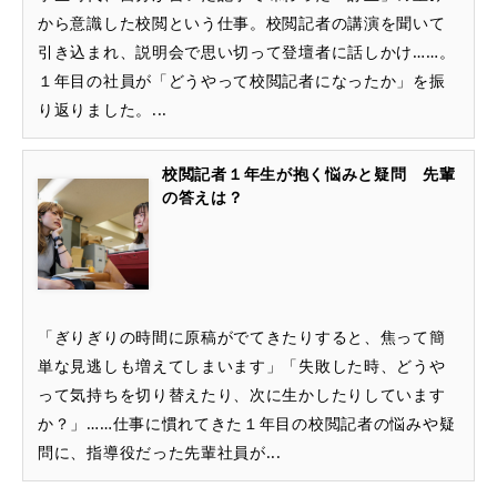
から意識した校閲という仕事。校閲記者の講演を聞いて
引き込まれ、説明会で思い切って登壇者に話しかけ……。
１年目の社員が「どうやって校閲記者になったか」を振
り返りました。...
校閲記者１年生が抱く悩みと疑問 先輩
の答えは？
「ぎりぎりの時間に原稿がでてきたりすると、焦って簡
単な見逃しも増えてしまいます」「失敗した時、どうや
って気持ちを切り替えたり、次に生かしたりしています
か？」……仕事に慣れてきた１年目の校閲記者の悩みや疑
問に、指導役だった先輩社員が...