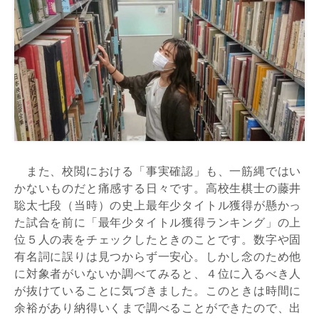
また、校閲における「事実確認」も、一筋縄ではい
かないものだと痛感する日々です。高校生棋士の藤井
聡太七段（当時）の史上最年少タイトル獲得が懸かっ
た試合を前に「最年少タイトル獲得ランキング」の上
位５人の表をチェックしたときのことです。数字や固
有名詞に誤りは見つからず一安心。しかし念のため他
に対象者がいないか調べてみると、４位に入るべき人
が抜けていることに気づきました。このときは時間に
余裕があり納得いくまで調べることができたので、出