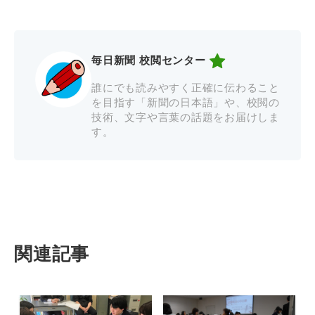
毎日新聞 校閲センター
誰にでも読みやすく正確に伝わること
を目指す「新聞の日本語」や、校閲の
技術、文字や言葉の話題をお届けしま
す。
関連記事