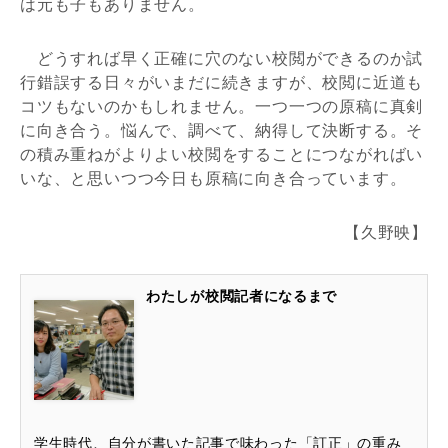
は元も子もありません。
どうすれば早く正確に穴のない校閲ができるのか試
行錯誤する日々がいまだに続きますが、校閲に近道も
コツもないのかもしれません。一つ一つの原稿に真剣
に向き合う。悩んで、調べて、納得して決断する。そ
の積み重ねがよりよい校閲をすることにつながればい
いな、と思いつつ今日も原稿に向き合っています。
【久野映】
わたしが校閲記者になるまで
学生時代、自分が書いた記事で味わった「訂正」の重み