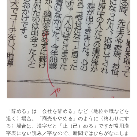
「辞める」は「会社を辞める」など〈地位や職などを
退く〉場合。「商売をやめる」のように〈終わりにす
る〉場合は、漢字だと「止（已）める」ですが常用漢
字表にない読み／字なので、新聞ではひらがなにしま