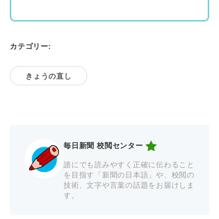
カテゴリー:
きょうの直し
毎日新聞 校閲センター
誰にでも読みやすく正確に伝わること
を目指す「新聞の日本語」や、校閲の
技術、文字や言葉の話題をお届けしま
す。