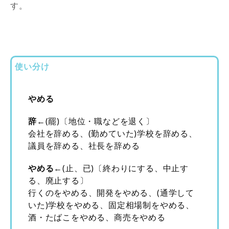
す。
使い分け
やめる
辞
←(罷)〔地位・職などを退く〕
会社を辞める、(勤めていた)学校を辞める、
議員を辞める、社長を辞める
やめる
←(止、已)〔終わりにする、中止す
る、廃止する〕
行くのをやめる、開発をやめる、(通学して
いた)学校をやめる、固定相場制をやめる、
酒・たばこをやめる、商売をやめる