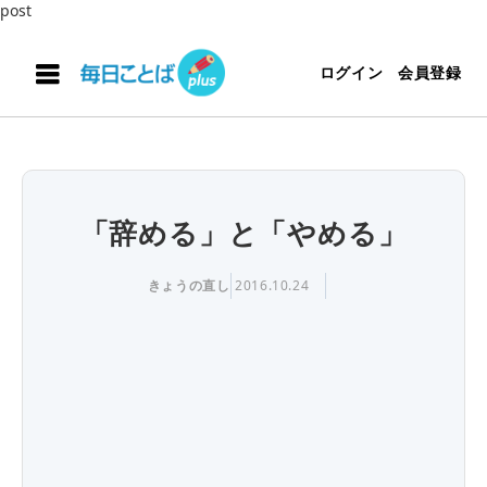
post
ログイン
会員登録
「辞める」と「やめる」
きょうの直し
2016.10.24