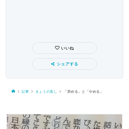
いいね
シェアする
記事
きょうの直し
「辞める」と「やめる」