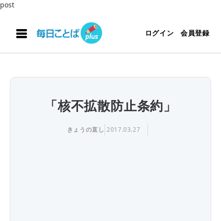
post
ログイン
会員登録
「核不拡散防止条約」
きょうの直し
2017.03.27