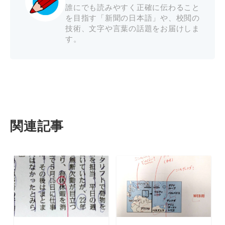
誰にでも読みやすく正確に伝わること
を目指す「新聞の日本語」や、校閲の
技術、文字や言葉の話題をお届けしま
す。
関連記事