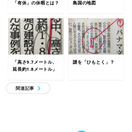
「有休」の休暇とは？
島国の地図
「高さ9.7メートル、
謎を「ひもとく」？
延長約1.8メートル」
関連記事