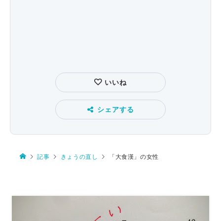
いいね
シェアする
記事
きょうの直し
「大食漢」の女性