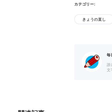
カテゴリー:
きょうの直し
毎
誰
文