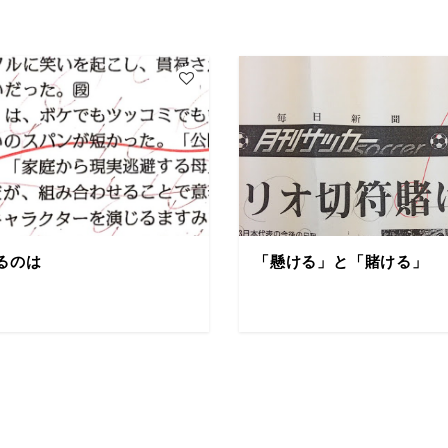
るのは
「懸ける」と「賭ける」