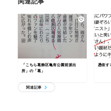
関連記事
「こちら葛飾区亀有公園前派出
憑依す
所」の「葛」
関連記事