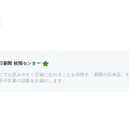
日新聞 校閲センター
にでも読みやすく正確に伝わることを目指す「新聞の日本語」
字や言葉の話題をお届けします。