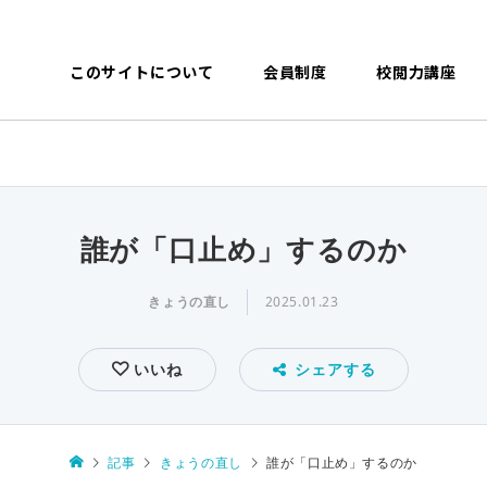
このサイトについて
会員制度
校閲力講座
誰が「口止め」するのか
きょうの直し
2025.01.23
いいね
シェアする
記事
きょうの直し
誰が「口止め」するのか