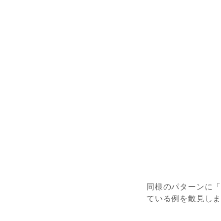
同様のパターンに
ている例を散見し