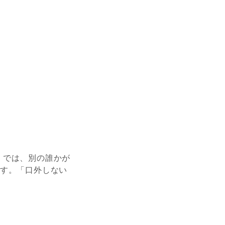
」では、
別の誰かが
ます。
「口外しない