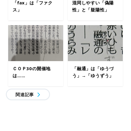
「fax」は「ファク
混同しやすい「偽陽
ス」
性」と「疑陽性」
ＣＯＰ30の開催地
「融通」は「ゆうづ
は……
う」→「ゆうずう」
関連記事