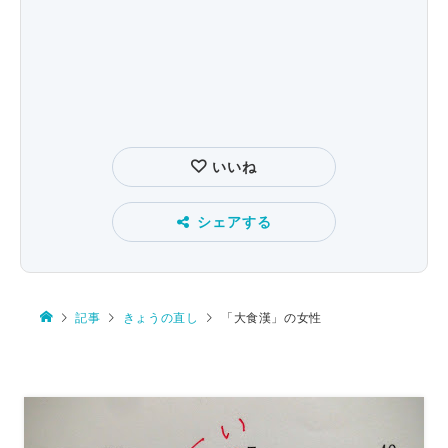
いいね
シェアする
記事
きょうの直し
「大食漢」の女性