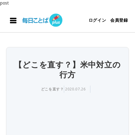
post
ログイン
会員登録
【どこを直す？】米中対立の
行方
どこを直す？
2020.07.26