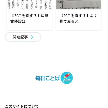
【どこを直す？】辺野
【どこを直す？】よく
古移設は
見てみると
関連記事
このサイトについて