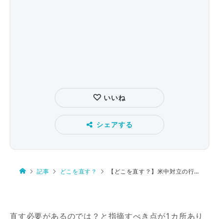
いいね
シェアする
記事
どこを直す？
【どこを直す？】米中対立の行方
直す必要があるのでは？と指摘すべき点が1カ所あり