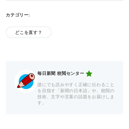
カテゴリー:
どこを直す？
毎日新聞 校閲センター
誰にでも読みやすく正確に伝わること
を目指す「新聞の日本語」や、校閲の
技術、文字や言葉の話題をお届けしま
す。