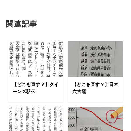
関連記事
【どこを直す？】クイ
【どこを直す？】日本
ーンズ駅伝
六古窯