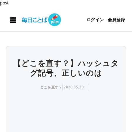
post
ログイン
会員登録
【どこを直す？】ハッシュタ
グ記号、正しいのは
どこを直す？
2020.05.20