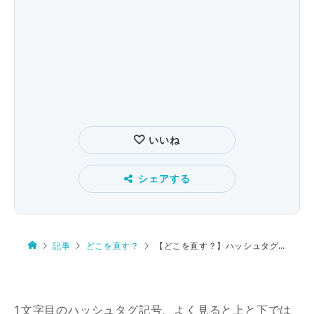
いいね
シェアする
記事
どこを直す？
【どこを直す？】ハッシュタグ記号、正しいのは
1文字目のハッシュタグ記号、よく見ると上と下では