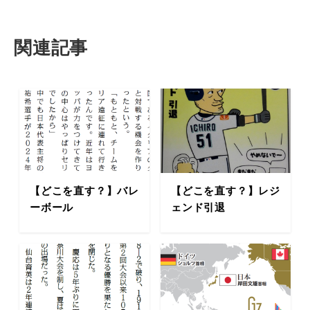
関連記事
【どこを直す？】バレ
【どこを直す？】レジ
ーボール
ェンド引退