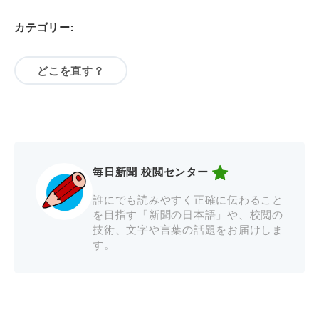
カテゴリー:
どこを直す？
毎日新聞 校閲センター
誰にでも読みやすく正確に伝わること
を目指す「新聞の日本語」や、校閲の
技術、文字や言葉の話題をお届けしま
す。